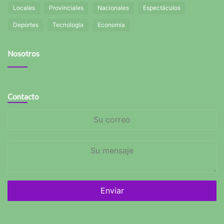
Locales
Provinciales
Nacionales
Espectáculos
Deportes
Tecnología
Economía
Nosotros
Contacto
Su
correo
Su
mensaje