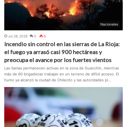
Nacionales
Jul 28, 2026
0
0
Incendio sin control en las sierras de La Rioja:
el fuego ya arrasó casi 900 hectáreas y
preocupa el avance por los fuertes vientos
Las llamas permanecen activas en la zona de Guanchín, mientras
más de 60 brigadistas trabajan en un terreno de difícil acceso. El
humo ya alcanzó la ciudad de Chilecito y las autoridades pi...