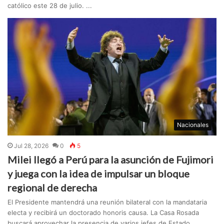
católico este 28 de julio. ...
Nacionales
Jul 28, 2026
0
5
Milei llegó a Perú para la asunción de Fujimori
y juega con la idea de impulsar un bloque
regional de derecha
El Presidente mantendrá una reunión bilateral con la mandataria
electa y recibirá un doctorado honoris causa. La Casa Rosada
buscará aprovechar la presencia de varios jefes de Estado