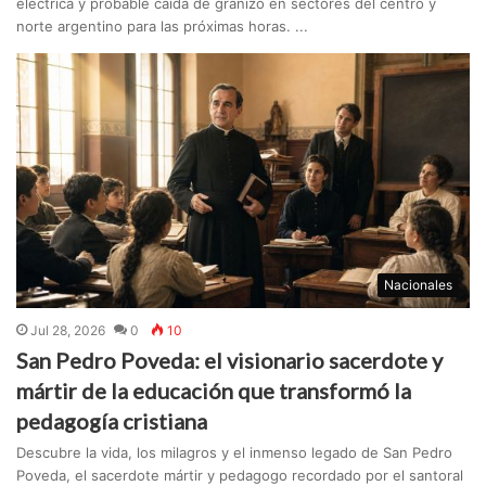
eléctrica y probable caída de granizo en sectores del centro y
norte argentino para las próximas horas. ...
Nacionales
Jul 28, 2026
0
10
San Pedro Poveda: el visionario sacerdote y
mártir de la educación que transformó la
pedagogía cristiana
Descubre la vida, los milagros y el inmenso legado de San Pedro
Poveda, el sacerdote mártir y pedagogo recordado por el santoral