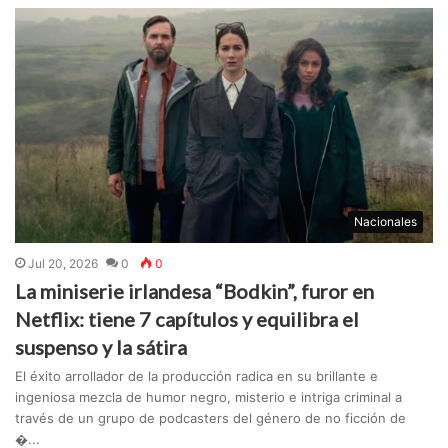
Nacionales
Jul 20, 2026
0
0
La miniserie irlandesa “Bodkin”, furor en
Netflix: tiene 7 capítulos y equilibra el
suspenso y la sátira
El éxito arrollador de la producción radica en su brillante e
ingeniosa mezcla de humor negro, misterio e intriga criminal a
través de un grupo de podcasters del género de no ficción de
�...