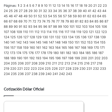
Páginas:
1
2
3
4
5
6
7
8
9
10
11
12
13
14
15
16
17
18
19
20
21
22
23
24
25
26
27
28
29
30
31
32
33
34
35
36
37
38
39
40
41
42
43
44
45
46
47
48
49
50
51
52
53
54
55
56
57
58
59
60
61
62
63
64
65
66
67
68
69
70
71
72
73
74
75
76
77
78
79
80
81
82
83
84
85
86
87
88
89
90
91
92
93
94
95
96
97
98
99
100
101
102
103
104
105
106
107
108
109
110
111
112
113
114
115
116
117
118
119
120
121
122
123
124
125
126
127
128
129
130
131
132
133
134
135
136
137
138
139
140
141
142
143
144
145
146
147
148
149
150
151
152
153
154
155
156
157
158
159
160
161
162
163
164
165
166
167
168
169
170
171
172
173
174
175
176
177
178
179
180
181
182
183
184
185
186
187
188
189
190
191
192
193
194
195
196
197
198
199
200
201
202
203
204
205
206
207
208
209
210
211
212
213
214
215
216
217
218
219
220
221
222
223
224
225
226
227
228
229
230
231
232
233
234
235
236
237
238
239
240
241
242
243
Cotización Dólar Oficial