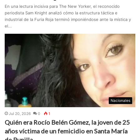
En una lectura incisiva para The New Yorker, el reconocido
periodista Sam Knight analizó cómo la estructura táctica e
industrial de la Furia Roja terminó imponiéndose ante la mística y
el...
Nacionales
Jul 20, 2026
0
1
Quién era Rocío Belén Gómez, la joven de 25
años víctima de un femicidio en Santa María
de Punilla