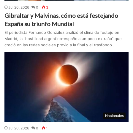
Jul 20, 2026
0
3
Gibraltar y Malvinas, cómo está festejando
España su triunfo Mundial
El periodista Fernando González analizó el clima de festejo en
Madrid, la "hostilidad argentino-española un poco extraña" que
creció en las redes sociales previo a la final y el trasfondo ...
Nacionales
Jul 20, 2026
0
1