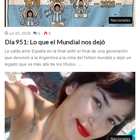
Nacionales
Jul 20, 2026
0
5
Día 951: Lo que el Mundial nos dejó
La caída ante España en la final selló el final de una generación
que devolvió a la Argentina a la cima del fútbol mundial y dejó un
legado que va más allá de los títulos. ...
Nacionales