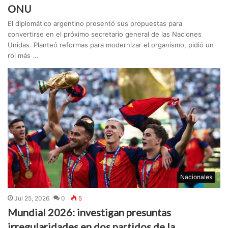
ONU
El diplomático argentino presentó sus propuestas para
convertirse en el próximo secretario general de las Naciones
Unidas. Planteó reformas para modernizar el organismo, pidió un
rol más ...
Nacionales
Jul 25, 2026
0
5
Mundial 2026: investigan presuntas
irregularidades en dos partidos de la