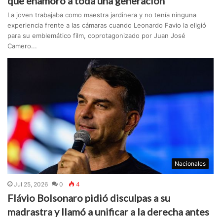
que enamoró a toda una generación
La joven trabajaba como maestra jardinera y no tenía ninguna
experiencia frente a las cámaras cuando Leonardo Favio la eligió
para su emblemático film, coprotagonizado por Juan José
Camero...
Nacionales
Jul 25, 2026
0
4
Flávio Bolsonaro pidió disculpas a su
madrastra y llamó a unificar a la derecha antes