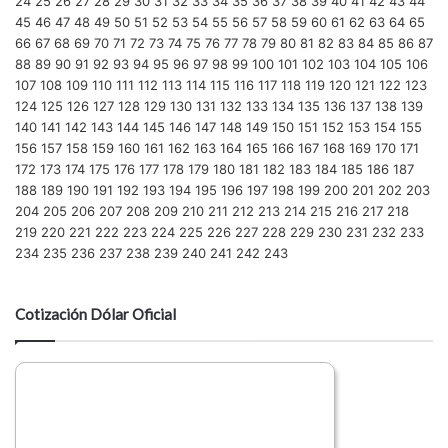
24
25
26
27
28
29
30
31
32
33
34
35
36
37
38
39
40
41
42
43
44
45
46
47
48
49
50
51
52
53
54
55
56
57
58
59
60
61
62
63
64
65
66
67
68
69
70
71
72
73
74
75
76
77
78
79
80
81
82
83
84
85
86
87
88
89
90
91
92
93
94
95
96
97
98
99
100
101
102
103
104
105
106
107
108
109
110
111
112
113
114
115
116
117
118
119
120
121
122
123
124
125
126
127
128
129
130
131
132
133
134
135
136
137
138
139
140
141
142
143
144
145
146
147
148
149
150
151
152
153
154
155
156
157
158
159
160
161
162
163
164
165
166
167
168
169
170
171
172
173
174
175
176
177
178
179
180
181
182
183
184
185
186
187
188
189
190
191
192
193
194
195
196
197
198
199
200
201
202
203
204
205
206
207
208
209
210
211
212
213
214
215
216
217
218
219
220
221
222
223
224
225
226
227
228
229
230
231
232
233
234
235
236
237
238
239
240
241
242
243
Cotización Dólar Oficial