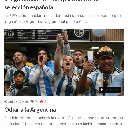
selección española
La FIFA salió a hablar tras la denuncia que complica al equipo que
le ganó a la Argentina la gran final por 1 a 0. ...
Nacionales
Jul 24, 2026
0
4
Odiar a la Argentina
Escribir en redes sociales la expresión “¡no pienses que Argentina
es racista!” hace circular una inmediata asociación semántica entre