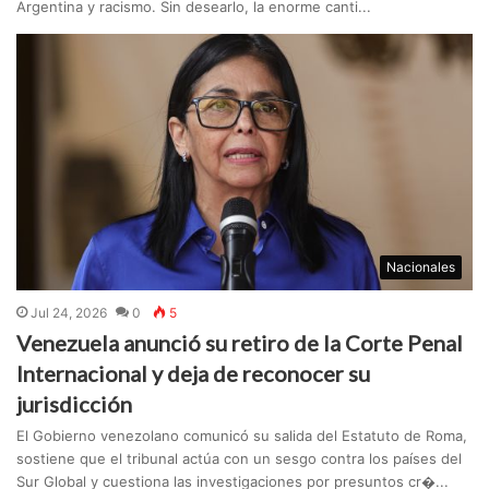
Argentina y racismo. Sin desearlo, la enorme canti...
Nacionales
Jul 24, 2026
0
5
Venezuela anunció su retiro de la Corte Penal
Internacional y deja de reconocer su
jurisdicción
El Gobierno venezolano comunicó su salida del Estatuto de Roma,
sostiene que el tribunal actúa con un sesgo contra los países del
Sur Global y cuestiona las investigaciones por presuntos cr�...