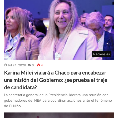
Nacionales
Jul 24, 2026
0
4
Karina Milei viajará a Chaco para encabezar
una misión del Gobierno: ¿se prueba el traje
de candidata?
La secretaria general de la Presidencia liderará una reunión con
gobernadores del NEA para coordinar acciones ante el fenómeno
de El Niño. ...