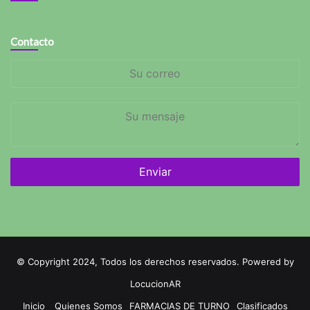
Contacto
Su
correo
Su
mensaje
© Copyright 2024, Todos los derechos reservados. Powered by
LocucionAR
Inicio
Quienes Somos
FARMACIAS DE TURNO
Clasificados