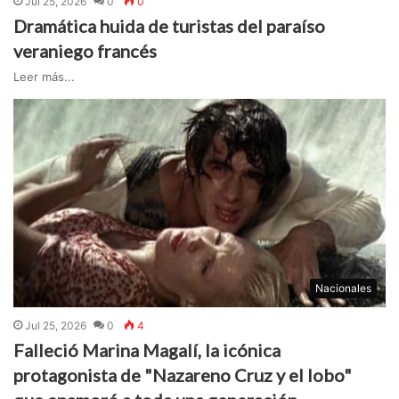
Jul 25, 2026
0
0
Dramática huida de turistas del paraíso
veraniego francés
Leer más...
Nacionales
Jul 25, 2026
0
4
Falleció Marina Magalí, la icónica
protagonista de "Nazareno Cruz y el lobo"