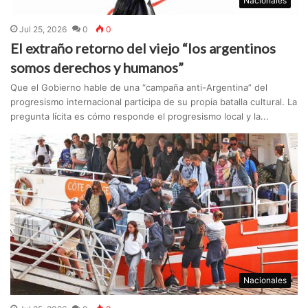
Nacionales
Jul 25, 2026
0
0
El extraño retorno del viejo “los argentinos
somos derechos y humanos”
Que el Gobierno hable de una “campaña anti-Argentina” del
progresismo internacional participa de su propia batalla cultural. La
pregunta lícita es cómo responde el progresismo local y la...
Nacionales