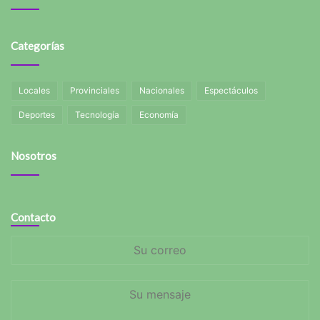
Categorías
Locales
Provinciales
Nacionales
Espectáculos
Deportes
Tecnología
Economía
Nosotros
Contacto
Su
correo
Su
mensaje