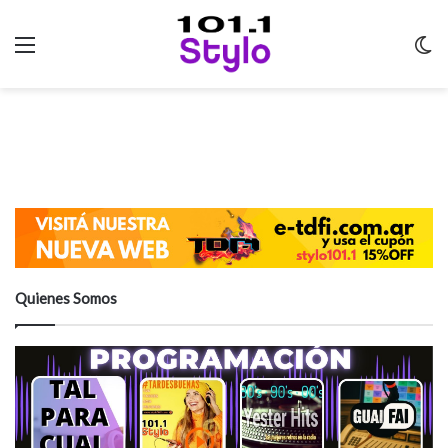
Menu
C
m
Quienes Somos