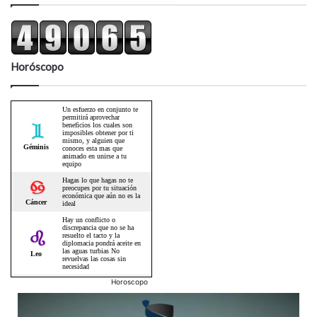
Horóscopo
Horoscopo