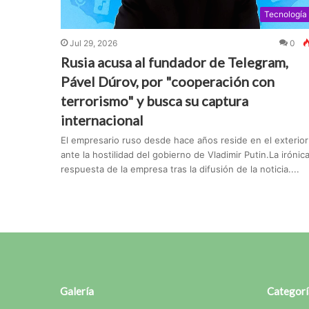
Tecnología
Jul 29, 2026
0
Rusia acusa al fundador de Telegram,
Pável Dúrov, por "cooperación con
terrorismo" y busca su captura
internacional
El empresario ruso desde hace años reside en el exterior
ante la hostilidad del gobierno de Vladimir Putin.La irónic
respuesta de la empresa tras la difusión de la noticia....
Galería
Categorí