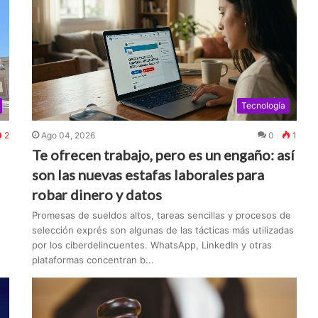
Tecnología
2
Ago 04, 2026
0
1
Te ofrecen trabajo, pero es un engaño: así
son las nuevas estafas laborales para
robar dinero y datos
Promesas de sueldos altos, tareas sencillas y procesos de
selección exprés son algunas de las tácticas más utilizadas
por los ciberdelincuentes. WhatsApp, LinkedIn y otras
plataformas concentran b...