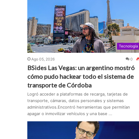
Tecnología
Ago 05, 2026
0
BSides Las Vegas: un argentino mostró
cómo pudo hackear todo el sistema de
transporte de Córdoba
Logró acceder a plataformas de recarga, tarjetas de
transporte, cámaras, datos personales y sistemas
administrativos.Encontró herramientas que permitían
apagar o inmovilizar vehículos y una base ...