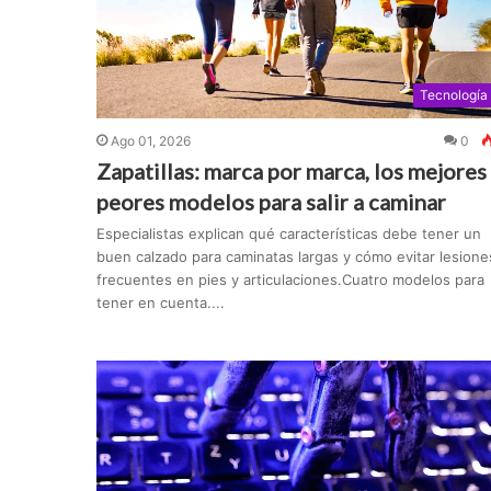
Tecnología
Ago 01, 2026
0
Zapatillas: marca por marca, los mejores
peores modelos para salir a caminar
Especialistas explican qué características debe tener un
buen calzado para caminatas largas y cómo evitar lesione
frecuentes en pies y articulaciones.Cuatro modelos para
tener en cuenta....