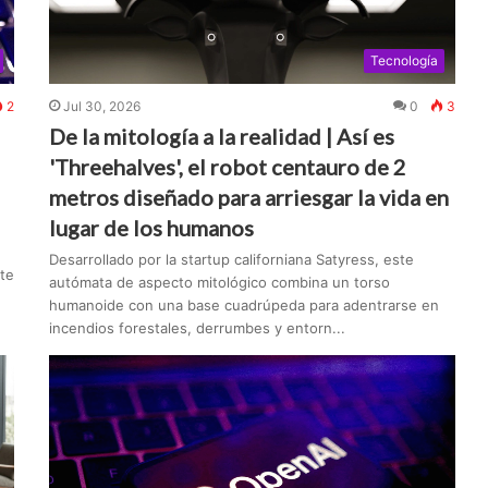
Tecnología
2
Jul 30, 2026
0
3
De la mitología a la realidad | Así es
'Threehalves', el robot centauro de 2
metros diseñado para arriesgar la vida en
lugar de los humanos
Desarrollado por la startup californiana Satyress, este
te
autómata de aspecto mitológico combina un torso
humanoide con una base cuadrúpeda para adentrarse en
incendios forestales, derrumbes y entorn...