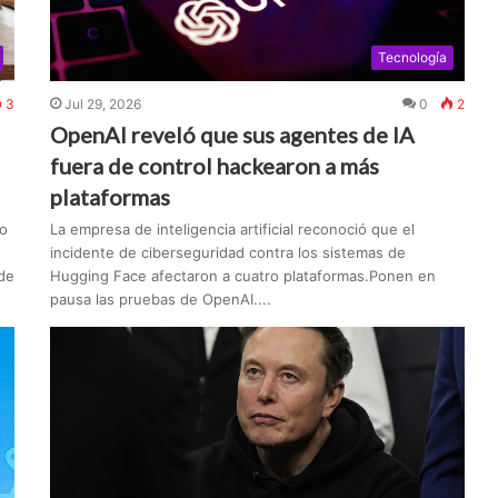
Tecnología
3
Jul 29, 2026
0
2
OpenAI reveló que sus agentes de IA
fuera de control hackearon a más
plataformas
to
La empresa de inteligencia artificial reconoció que el
incidente de ciberseguridad contra los sistemas de
 de
Hugging Face afectaron a cuatro plataformas.Ponen en
pausa las pruebas de OpenAI....