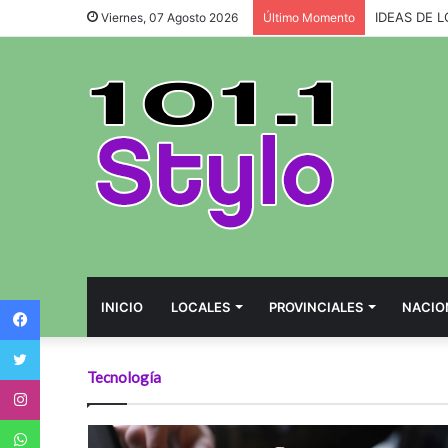
IDEAS DE 
Viernes, 07 Agosto 2026
Último Momento
Facebook
INICIO
LOCALES
PROVINCIALES
NACIO
Twitter
Tecnología
Instagram
WhatsApp