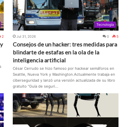
Tecnología
2
Jul 31, 2026
0
5
 y
Consejos de un hacker: tres medidas para
blindarte de estafas en la ola de la
inteligencia artificial
s
César Cerrudo se hizo famoso por hackear semáforos en
Seattle, Nueva York y Washington.Actualmente trabaja en
ciberseguridad y lanzó una versión actualizada de su libro
gratuito “Guía de seguri...