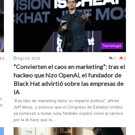
Tecnología
2
Ago 05, 2026
0
2
“Convierten el caos en marketing”: tras el
hackeo que hizo OpenAI, el fundador de
Black Hat advirtió sobre las empresas de
IA
o.
“Ese tipo de marketing tiene un impacto político”, afirmó
AM
Jeff Moss, y sostuvo que el Congreso de Estados Unidos
ya comenzó a tomar nota.También explicó cómo la carrera
por la IA hace que lo...