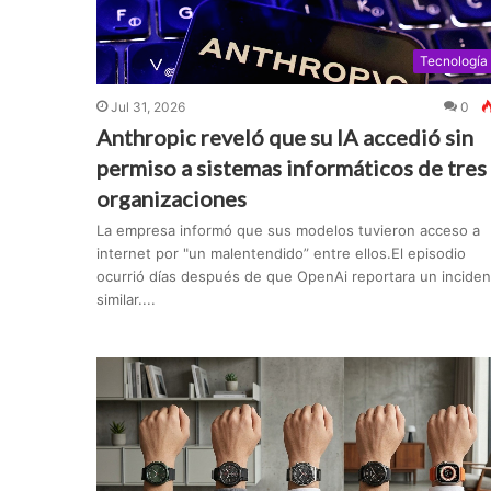
Tecnología
Jul 31, 2026
0
Anthropic reveló que su IA accedió sin
permiso a sistemas informáticos de tres
organizaciones
La empresa informó que sus modelos tuvieron acceso a
internet por "un malentendido” entre ellos.El episodio
ocurrió días después de que OpenAi reportara un inciden
similar....