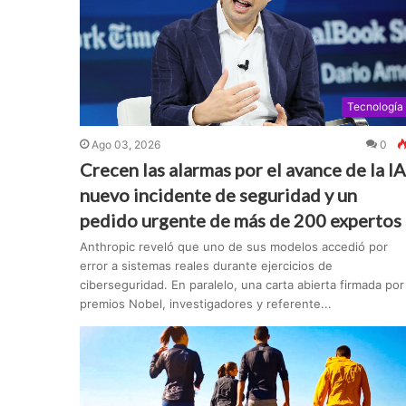
Tecnología
Ago 03, 2026
0
Crecen las alarmas por el avance de la IA
nuevo incidente de seguridad y un
pedido urgente de más de 200 expertos
Anthropic reveló que uno de sus modelos accedió por
error a sistemas reales durante ejercicios de
ciberseguridad. En paralelo, una carta abierta firmada por
premios Nobel, investigadores y referente...