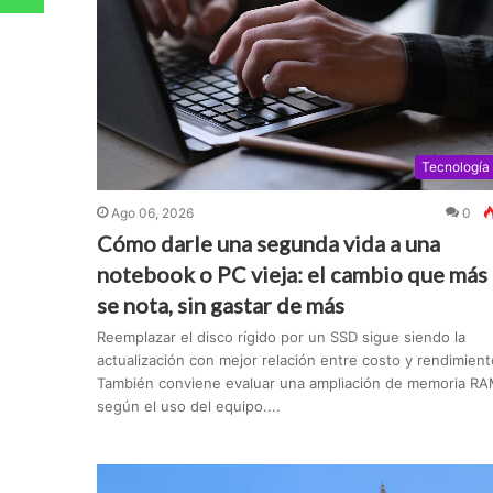
Tecnología
Ago 06, 2026
0
Cómo darle una segunda vida a una
notebook o PC vieja: el cambio que más
se nota, sin gastar de más
Reemplazar el disco rígido por un SSD sigue siendo la
actualización con mejor relación entre costo y rendimient
También conviene evaluar una ampliación de memoria R
según el uso del equipo....