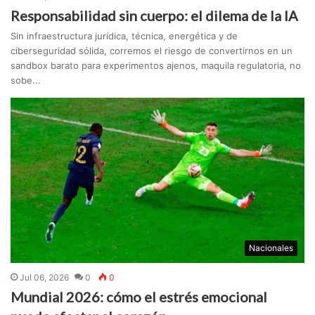
Responsabilidad sin cuerpo: el dilema de la IA
Sin infraestructura jurídica, técnica, energética y de
ciberseguridad sólida, corremos el riesgo de convertirnos en un
sandbox barato para experimentos ajenos, maquila regulatoria, no
sobe...
Nacionales
Jul 06, 2026
0
0
Mundial 2026: cómo el estrés emocional