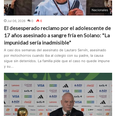
Nacionales
Jul 06, 2026
0
6
El desesperado reclamo por el adolescente de
17 años asesinado a sangre fría en Solano: "La
impunidad sería inadmisible"
A casi dos semanas del asesinato de Lautaro Servín, asesinado
por motochorros cuando iba al colegio con su padre, la causa
sigue sin detenidos. La familia pide que el caso no quede impune
y su...