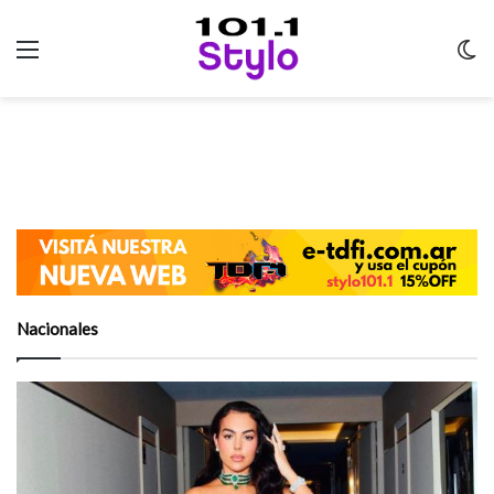
Menu
C
m
Nacionales