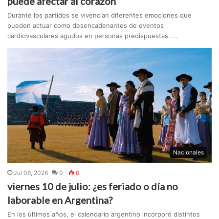
puede afectar al corazón
Durante los partidos se vivencian diferentes emociones que
pueden actuar como desencadenantes de eventos
cardiovasculares agudos en personas predispuestas. ...
Nacionales
Jul 06, 2026
0
0
viernes 10 de julio: ¿es feriado o día no
laborable en Argentina?
En los últimos años, el calendario argentino incorporó distintos