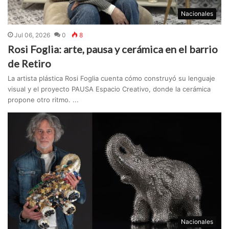
Nacionales
Jul 06, 2026
0
8
Rosi Foglia: arte, pausa y cerámica en el barrio
de Retiro
La artista plástica Rosi Foglia cuenta cómo construyó su lenguaje
visual y el proyecto PAUSA Espacio Creativo, donde la cerámica
propone otro ritmo. ...
Nacionales