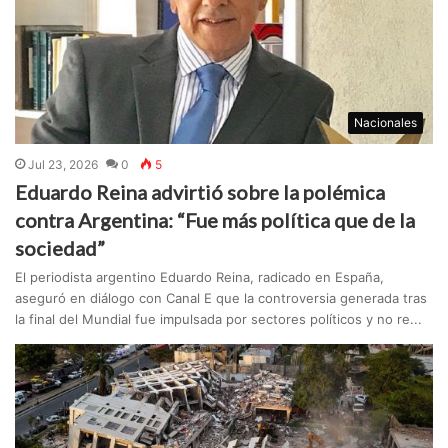
Nacionales
Jul 23, 2026
0
5
Eduardo Reina advirtió sobre la polémica
contra Argentina: “Fue más política que de la
sociedad”
El periodista argentino Eduardo Reina, radicado en España,
aseguró en diálogo con Canal E que la controversia generada tras
la final del Mundial fue impulsada por sectores políticos y no re...