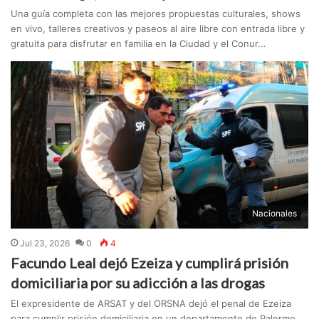
Una guía completa con las mejores propuestas culturales, shows
en vivo, talleres creativos y paseos al aire libre con entrada libre y
gratuita para disfrutar en familia en la Ciudad y el Conur...
Nacionales
Jul 23, 2026
0
4
Facundo Leal dejó Ezeiza y cumplirá prisión
domiciliaria por su adicción a las drogas
El expresidente de ARSAT y del ORSNA dejó el penal de Ezeiza
para cumplir prisión domiciliaria en un departamento de Palermo.