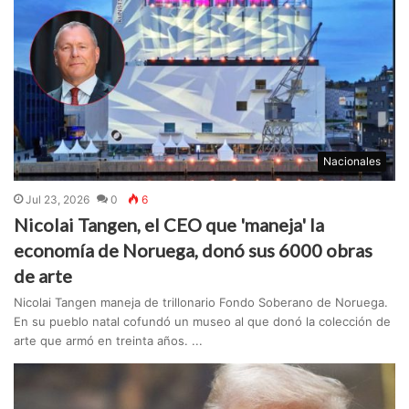
Nacionales
Jul 23, 2026
0
6
Nicolai Tangen, el CEO que 'maneja' la
economía de Noruega, donó sus 6000 obras
de arte
Nicolai Tangen maneja de trillonario Fondo Soberano de Noruega.
En su pueblo natal cofundó un museo al que donó la colección de
arte que armó en treinta años. ...