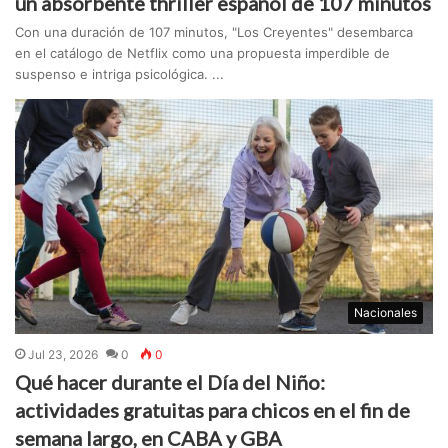
un absorbente thriller español de 107 minutos
Con una duración de 107 minutos, "Los Creyentes" desembarca
en el catálogo de Netflix como una propuesta imperdible de
suspenso e intriga psicológica. ...
Nacionales
Jul 23, 2026
0
0
Qué hacer durante el Día del Niño:
actividades gratuitas para chicos en el fin de
semana largo, en CABA y GBA