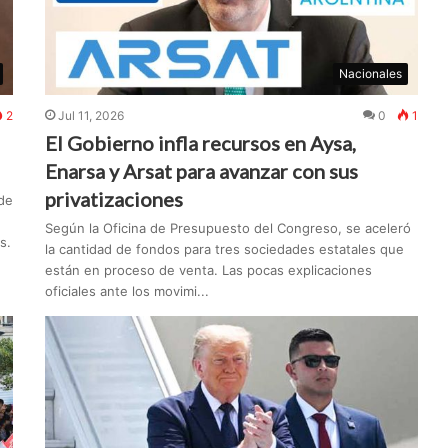
Nacionales
2
Jul 11, 2026
0
1
El Gobierno infla recursos en Aysa,
Enarsa y Arsat para avanzar con sus
privatizaciones
de
Según la Oficina de Presupuesto del Congreso, se aceleró
s.
la cantidad de fondos para tres sociedades estatales que
están en proceso de venta. Las pocas explicaciones
oficiales ante los movimi...