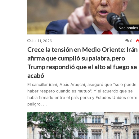
Nacionales
Jul 11, 2026
0
Crece la tensión en Medio Oriente: Irán
afirma que cumplió su palabra, pero
Trump respondió que el alto al fuego se
acabó
El canciller iraní, Abás Araqchi, aseguró que "solo puede
haber respeto cuando es mutuo". Y el acuerdo que se
había firmado entre el país persa y Estados Unidos corre
peligro. ...