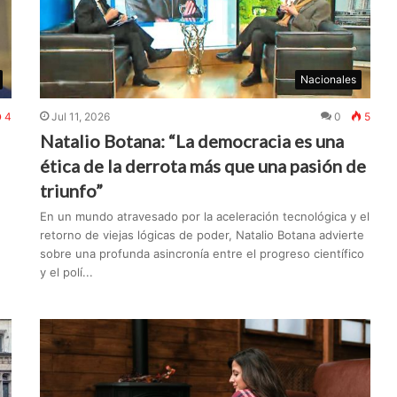
Nacionales
4
Jul 11, 2026
0
5
Natalio Botana: “La democracia es una
ética de la derrota más que una pasión de
triunfo”
En un mundo atravesado por la aceleración tecnológica y el
retorno de viejas lógicas de poder, Natalio Botana advierte
sobre una profunda asincronía entre el progreso científico
y el polí...