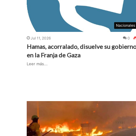
Nacionales
Jul 11, 2026
0
Hamas, acorralado, disuelve su gobiern
en la Franja de Gaza
Leer más...