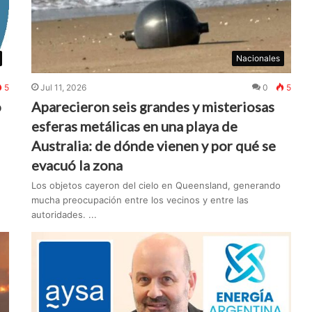
Nacionales
5
Jul 11, 2026
0
5
o
Aparecieron seis grandes y misteriosas
esferas metálicas en una playa de
Australia: de dónde vienen y por qué se
evacuó la zona
Los objetos cayeron del cielo en Queensland, generando
mucha preocupación entre los vecinos y entre las
autoridades. ...