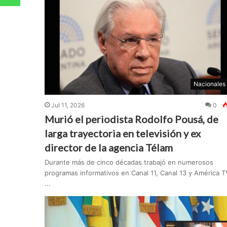
Nacionales
Jul 11, 2026
0
Murió el periodista Rodolfo Pousá, de
larga trayectoria en televisión y ex
director de la agencia Télam
Durante más de cinco décadas trabajó en numerosos
programas informativos en Canal 11, Canal 13 y América T
...