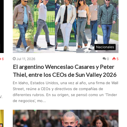
Nacionales
6
Jul 11, 2026
0
5
El argentino Wenceslao Casares y Peter
Thiel, entre los CEOs de Sun Valley 2026
En Idaho, Estados Unidos, una vez al año, una firma de Wall
Street, reúne a CEOs y directivos de compañías de
diferentes rubros. En su origen, se pensó como un ‘Tinder
V.
de negocios’, mo...