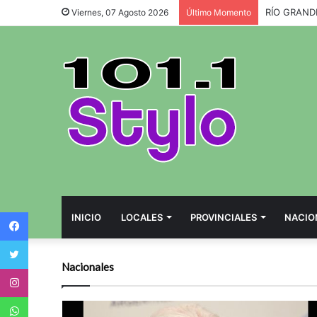
EL CENTRO
Viernes, 07 Agosto 2026
Último Momento
Facebook
INICIO
LOCALES
PROVINCIALES
NACIO
Twitter
Nacionales
Instagram
WhatsApp