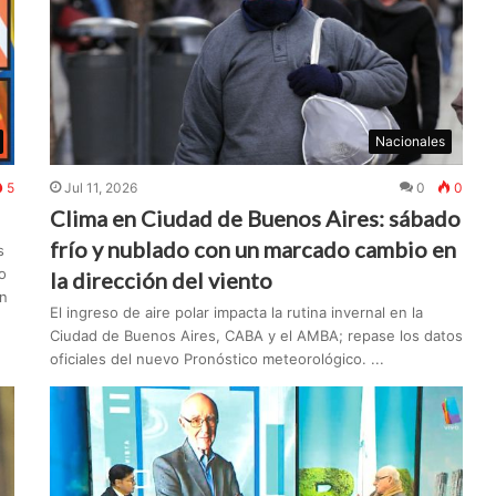
Nacionales
5
Jul 11, 2026
0
0
Clima en Ciudad de Buenos Aires: sábado
frío y nublado con un marcado cambio en
s
o
la dirección del viento
en
El ingreso de aire polar impacta la rutina invernal en la
Ciudad de Buenos Aires, CABA y el AMBA; repase los datos
oficiales del nuevo Pronóstico meteorológico. ...