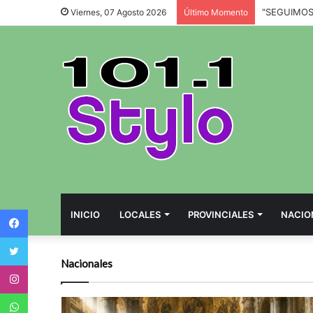
Viernes, 07 Agosto 2026
Último Momento
Facebook
INICIO
LOCALES
PROVINCIALES
NACIO
Twitter
Nacionales
Instagram
WhatsApp