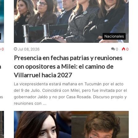
Nacionales
0
Jul 08, 2026
0
0
Presencia en fechas patrias y reuniones
a
con opositores a Milei: el camino de
Villarruel hacia 2027
La vicepresidenta estará mañana en Tucumán por el acto
del 9 de Julio. Coincidirá con Milei, pero fue invitada por el
as
gobernador Jaldo y no por Casa Rosada. Discurso propio y
reuniones con ...