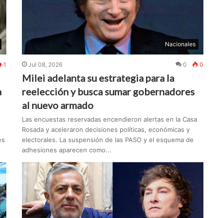
Nacionales
1
Jul 08, 2026
0
0
Milei adelanta su estrategia para la
a
reelección y busca sumar gobernadores
al nuevo armado
Las encuestas reservadas encendieron alertas en la Casa
Rosada y aceleraron decisiones políticas, económicas y
es
electorales. La suspensión de las PASO y el esquema de
adhesiones aparecen como...