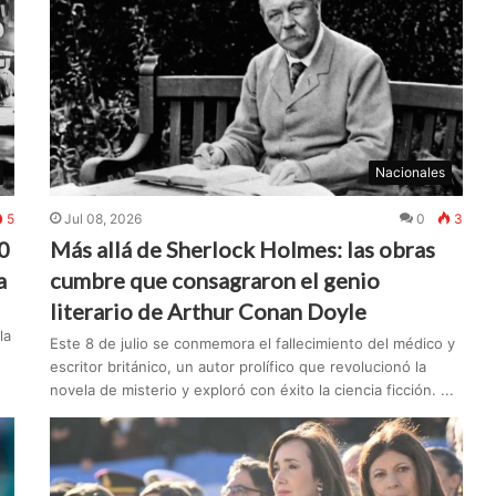
Nacionales
5
Jul 08, 2026
0
3
0
Más allá de Sherlock Holmes: las obras
a
cumbre que consagraron el genio
literario de Arthur Conan Doyle
la
Este 8 de julio se conmemora el fallecimiento del médico y
escritor británico, un autor prolífico que revolucionó la
novela de misterio y exploró con éxito la ciencia ficción. ...