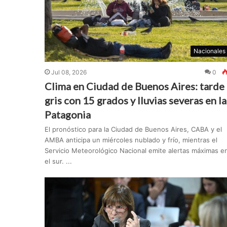
Nacionales
Jul 08, 2026
0
Clima en Ciudad de Buenos Aires: tarde
gris con 15 grados y lluvias severas en la
Patagonia
El pronóstico para la Ciudad de Buenos Aires, CABA y el
AMBA anticipa un miércoles nublado y frío, mientras el
Servicio Meteorológico Nacional emite alertas máximas e
el sur. ...