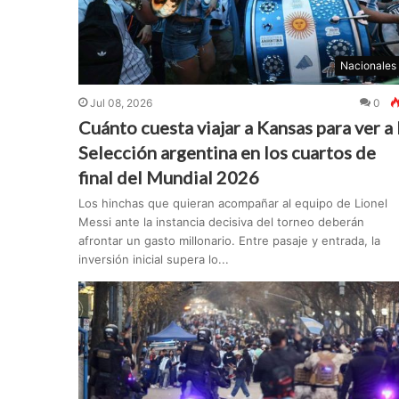
Nacionales
Jul 08, 2026
0
Cuánto cuesta viajar a Kansas para ver a 
Selección argentina en los cuartos de
final del Mundial 2026
Los hinchas que quieran acompañar al equipo de Lionel
Messi ante la instancia decisiva del torneo deberán
afrontar un gasto millonario. Entre pasaje y entrada, la
inversión inicial supera lo...