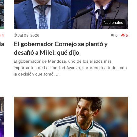
Nacionales
4
Jul 08, 2026
0
5
la
El gobernador Cornejo se plantó y
desafió a Milei: qué dijo
El gobernador de Mendoza, uno de los aliados más
importantes de La Libertad Avanza, sorprendió a todos con
la decisión que tomó. ...