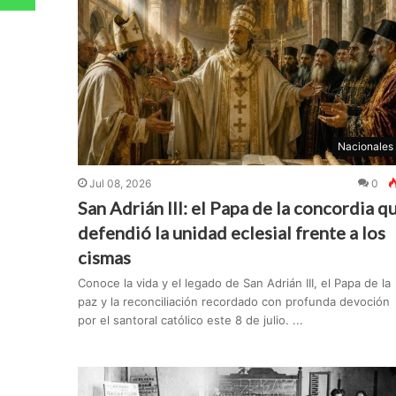
Nacionales
Jul 08, 2026
0
San Adrián III: el Papa de la concordia q
defendió la unidad eclesial frente a los
cismas
Conoce la vida y el legado de San Adrián III, el Papa de la
paz y la reconciliación recordado con profunda devoción
por el santoral católico este 8 de julio. ...