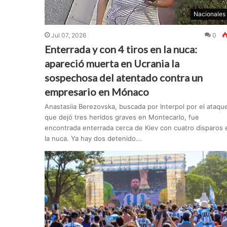
Nacionales
Jul 07, 2026
0
Enterrada y con 4 tiros en la nuca:
apareció muerta en Ucrania la
sospechosa del atentado contra un
empresario en Mónaco
Anastasiia Berezovska, buscada por Interpol por el ataqu
que dejó tres heridos graves en Montecarlo, fue
encontrada enterrada cerca de Kiev con cuatro disparos 
la nuca. Ya hay dos detenido...