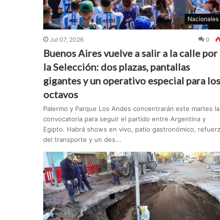
Nacionales
Jul 07, 2026
0
Buenos Aires vuelve a salir a la calle por
la Selección: dos plazas, pantallas
gigantes y un operativo especial para lo
octavos
Palermo y Parque Los Andes concentrarán este martes la
convocatoria para seguir el partido entre Argentina y
Egipto. Habrá shows en vivo, patio gastronómico, refuer
del transporte y un des...