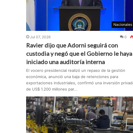
Nacionales
Jul 07, 2026
0
Ravier dijo que Adorni seguirá con
custodia y negó que el Gobierno le haya
iniciado una auditoría interna
El vocero presidencial realizó un repaso de la gestión
económica, anunció una baja de retenciones para
exportaciones industriales, confirmó una inversión privad
de US$ 1.200 millones par...