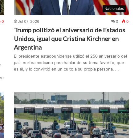
Nacionales
0
Jul 07, 2026
0
0
Trump politizó el aniversario de Estados
Unidos, igual que Cristina Kirchner en
Argentina
El presidente estadounidense utilizó el 250 aniversario del
país norteamericano para hablar de su tema favorito, que
e
es él, y lo convirtió en un culto a su propia persona. ...
en