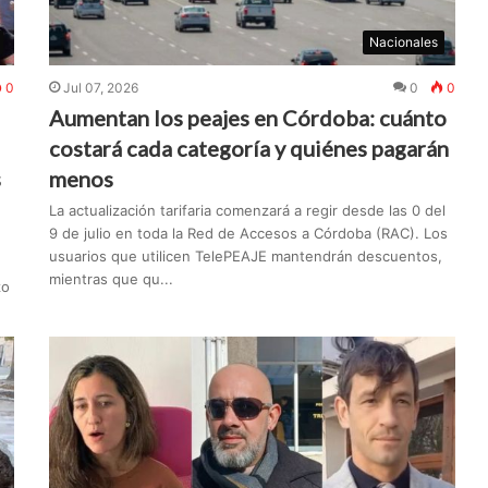
Nacionales
0
Jul 07, 2026
0
0
Aumentan los peajes en Córdoba: cuánto
costará cada categoría y quiénes pagarán
s
menos
La actualización tarifaria comenzará a regir desde las 0 del
9 de julio en toda la Red de Accesos a Córdoba (RAC). Los
usuarios que utilicen TelePEAJE mantendrán descuentos,
mientras que qu...
zo