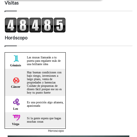
Visitas
Horóscopo
Horoscopo