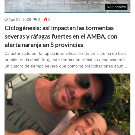
Nacionales
Ago 06, 2026
0
0
Ciclogénesis: así impactan las tormentas
severas y ráfagas fuertes en el AMBA, con
alerta naranja en 5 provincias
Caracterizado por la rápida intensificación de un sistema de baja
presión en la atmósfera, este fenómeno climático desencadenó
un cuadro de tiempo severo que combina precipitaciones abun...