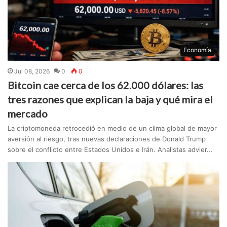
Economía
Jul 08, 2026
0
0
Bitcoin cae cerca de los 62.000 dólares: las
tres razones que explican la baja y qué mira el
mercado
La criptomoneda retrocedió en medio de un clima global de mayor
aversión al riesgo, tras nuevas declaraciones de Donald Trump
sobre el conflicto entre Estados Unidos e Irán. Analistas advier...