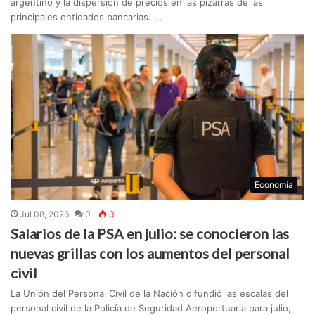
argentino y la dispersión de precios en las pizarras de las
principales entidades bancarias. ...
Economía
Jul 08, 2026
0
0
Salarios de la PSA en julio: se conocieron las
nuevas grillas con los aumentos del personal
civil
La Unión del Personal Civil de la Nación difundió las escalas del
personal civil de la Policía de Seguridad Aeroportuaria para julio,