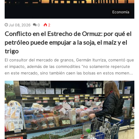
Economía
Jul 08, 2026
0
2
Conflicto en el Estrecho de Ormuz: por qué el
petróleo puede empujar a la soja, el maíz y el
trigo
El consultor del mercado de granos, Germán Iturriza, comentó que
el impacto, además de las commodities “no solamente repercute
en este mercado, sino también caen las bolsas en estos momen...