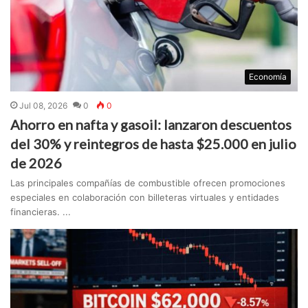
Economía
Jul 08, 2026
0
0
Ahorro en nafta y gasoil: lanzaron descuentos
del 30% y reintegros de hasta $25.000 en julio
de 2026
Las principales compañías de combustible ofrecen promociones
especiales en colaboración con billeteras virtuales y entidades
financieras. ...