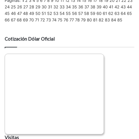
Páginas:
1
2
3
4
5
6
7
8
9
10
11
12
13
14
15
16
17
18
19
20
21
22
23
24
25
26
27
28
29
30
31
32
33
34
35
36
37
38
39
40
41
42
43
44
45
46
47
48
49
50
51
52
53
54
55
56
57
58
59
60
61
62
63
64
65
66
67
68
69
70
71
72
73
74
75
76
77
78
79
80
81
82
83
84
85
Cotización Dólar Oficial
Visitas