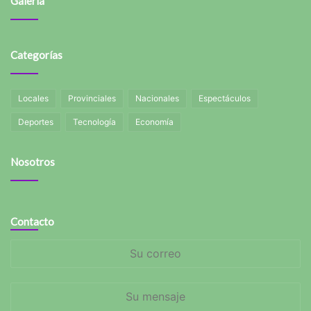
Galería
Categorías
Locales
Provinciales
Nacionales
Espectáculos
Deportes
Tecnología
Economía
Nosotros
Contacto
Su
correo
Su
mensaje