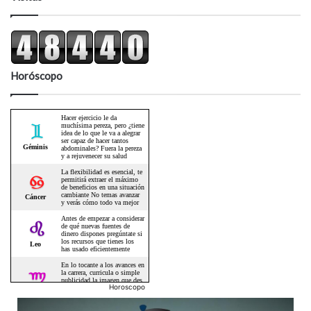
Horóscopo
Horoscopo