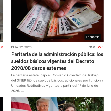
Economía
0
Jul 22, 2026
0
0
Paritaria de la administración pública: los
sueldos básicos vigentes del Decreto
2098/08 desde este mes
La paritaria estatal bajo el Convenio Colectivo de Trabajo
del SINEP fijó los sueldos básicos, adicionales por función y
Unidades Retributivas vigentes a partir del 1º de julio de
2026. ...