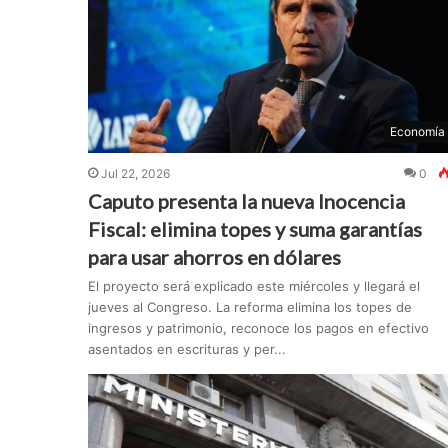
Economía
Jul 22, 2026
0
Caputo presenta la nueva Inocencia
Fiscal: elimina topes y suma garantías
para usar ahorros en dólares
El proyecto será explicado este miércoles y llegará el
jueves al Congreso. La reforma elimina los topes de
ingresos y patrimonio, reconoce los pagos en efectivo
asentados en escrituras y per...