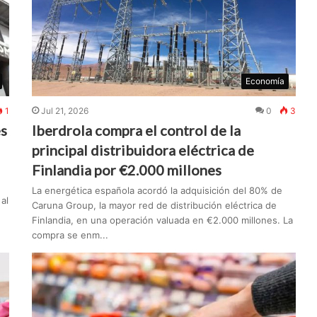
Economía
1
Jul 21, 2026
0
3
es
Iberdrola compra el control de la
principal distribuidora eléctrica de
Finlandia por €2.000 millones
La energética española acordó la adquisición del 80% de
al
Caruna Group, la mayor red de distribución eléctrica de
Finlandia, en una operación valuada en €2.000 millones. La
compra se enm...