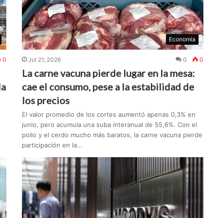
Economía
0
Jul 21, 2026
0
0
La carne vacuna pierde lugar en la mesa:
la
cae el consumo, pese a la estabilidad de
los precios
El valor promedio de los cortes aumentó apenas 0,3% en
junio, pero acumula una suba interanual de 55,6%. Con el
pollo y el cerdo mucho más baratos, la carne vacuna pierde
participación en la...