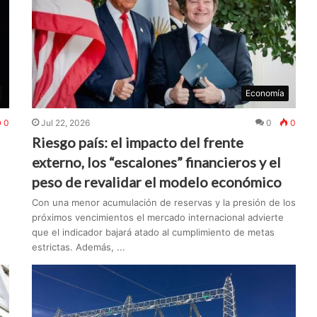
Economía
0
Jul 22, 2026
0
0
Riesgo país: el impacto del frente
externo, los “escalones” financieros y el
peso de revalidar el modelo económico
Con una menor acumulación de reservas y la presión de los
próximos vencimientos el mercado internacional advierte
que el indicador bajará atado al cumplimiento de metas
estrictas. Además, ...