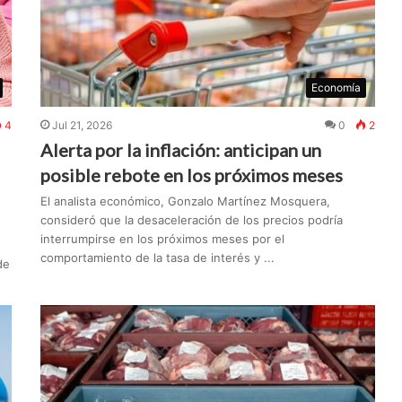
Economía
4
Jul 21, 2026
0
2
Alerta por la inflación: anticipan un
posible rebote en los próximos meses
El analista económico, Gonzalo Martínez Mosquera,
consideró que la desaceleración de los precios podría
interrumpirse en los próximos meses por el
comportamiento de la tasa de interés y ...
de