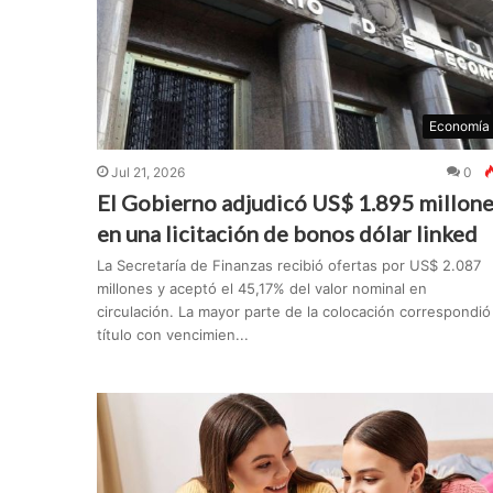
Economía
Jul 21, 2026
0
El Gobierno adjudicó US$ 1.895 millon
en una licitación de bonos dólar linked
La Secretaría de Finanzas recibió ofertas por US$ 2.087
millones y aceptó el 45,17% del valor nominal en
circulación. La mayor parte de la colocación correspondió 
título con vencimien...