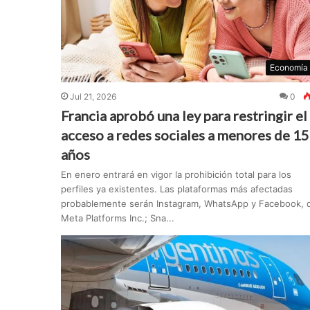
Economía
Jul 21, 2026
0
Francia aprobó una ley para restringir el
acceso a redes sociales a menores de 15
años
En enero entrará en vigor la prohibición total para los
perfiles ya existentes. Las plataformas más afectadas
probablemente serán Instagram, WhatsApp y Facebook, 
Meta Platforms Inc.; Sna...