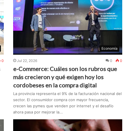
Economía
0
Jul 22, 2026
0
0
s
e-Commerce: Cuáles son los rubros que
más crecieron y qué exigen hoy los
cordobeses en la compra digital
La provincia representa el 9% de la facturación nacional del
sector. El consumidor compra con mayor frecuencia,
crecen las pymes que venden por internet y el desafío
ahora pasa por mejorar la...