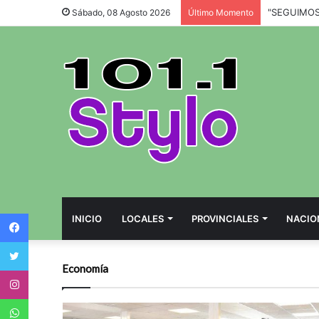
Sábado, 08 Agosto 2026
Último Momento
Facebook
INICIO
LOCALES
PROVINCIALES
NACIO
Twitter
Economía
Instagram
WhatsApp