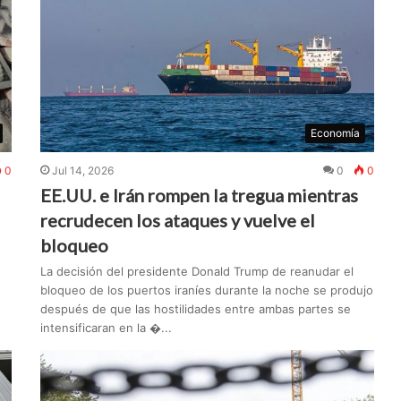
Economía
0
Jul 14, 2026
0
0
EE.UU. e Irán rompen la tregua mientras
recrudecen los ataques y vuelve el
bloqueo
La decisión del presidente Donald Trump de reanudar el
bloqueo de los puertos iraníes durante la noche se produjo
después de que las hostilidades entre ambas partes se
intensificaran en la �...