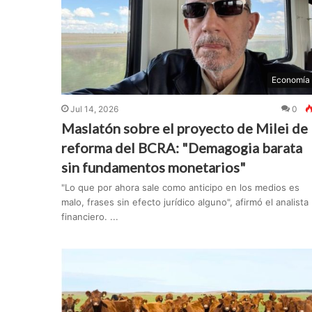
Economía
Jul 14, 2026
0
Maslatón sobre el proyecto de Milei de
reforma del BCRA: "Demagogia barata
sin fundamentos monetarios"
"Lo que por ahora sale como anticipo en los medios es
malo, frases sin efecto jurídico alguno", afirmó el analista
financiero. ...