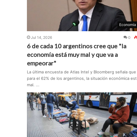
Economía
Jul 14, 2026
0
6 de cada 10 argentinos cree que "la
economía está muy mal y que va a
empeorar"
La última encuesta de Atlas Intel y Bloomberg señala que
para el 62% de los argentinos, la situación económica est
mal. ...