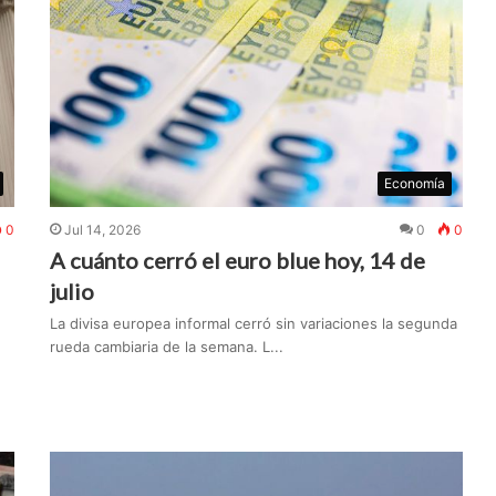
Economía
0
Jul 14, 2026
0
0
A cuánto cerró el euro blue hoy, 14 de
julio
La divisa europea informal cerró sin variaciones la segunda
rueda cambiaria de la semana. L...