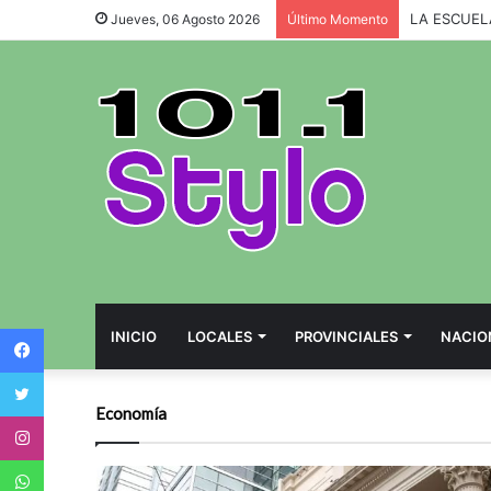
Jueves, 06 Agosto 2026
Último Momento
Facebook
INICIO
LOCALES
PROVINCIALES
NACIO
Twitter
Economía
Instagram
WhatsApp