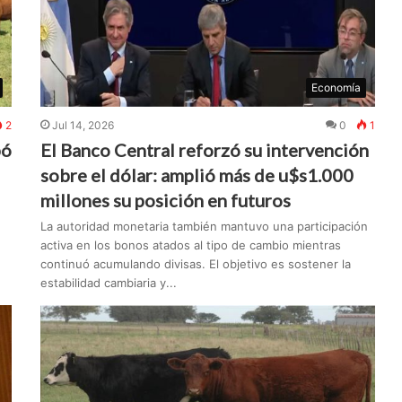
Economía
2
Jul 14, 2026
0
1
pó
El Banco Central reforzó su intervención
sobre el dólar: amplió más de u$s1.000
millones su posición en futuros
La autoridad monetaria también mantuvo una participación
activa en los bonos atados al tipo de cambio mientras
continuó acumulando divisas. El objetivo es sostener la
estabilidad cambiaria y...