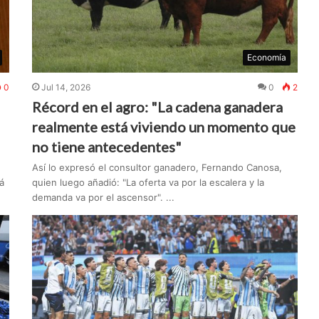
Economía
0
Jul 14, 2026
0
2
Récord en el agro: "La cadena ganadera
realmente está viviendo un momento que
no tiene antecedentes"
Así lo expresó el consultor ganadero, Fernando Canosa,
á
quien luego añadió: "La oferta va por la escalera y la
demanda va por el ascensor". ...