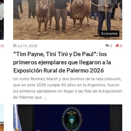
Economía
0
Jul 14, 2026
0
3
"Tim Payne, Tini Tini y De Paul": los
primeros ejemplares que llegaron a la
Exposición Rural de Palermo 2026
Un ovino Romney Marsh y dos bovinos de la raza Limousin,
que en este 2026 cumple 60 años en la Argentina, fueron
los primeros ejemplares en llegar a las filas de la Exposición
de Palermo que ...