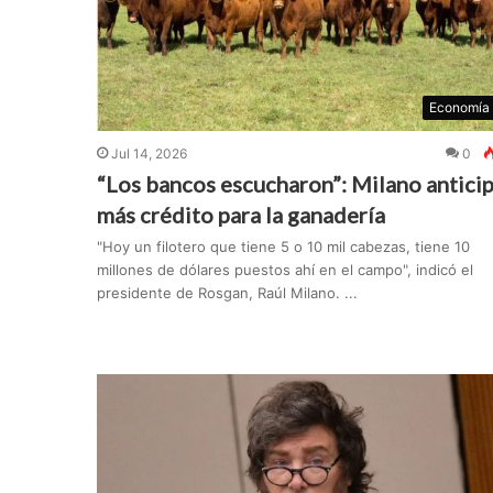
Economía
Jul 14, 2026
0
“Los bancos escucharon”: Milano antici
más crédito para la ganadería
"Hoy un filotero que tiene 5 o 10 mil cabezas, tiene 10
millones de dólares puestos ahí en el campo", indicó el
presidente de Rosgan, Raúl Milano. ...