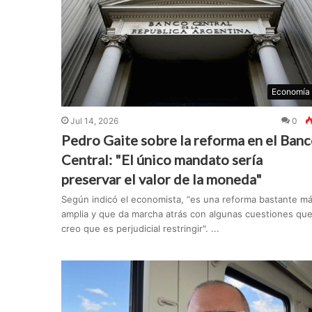
Economía
Jul 14, 2026
0
Pedro Gaite sobre la reforma en el Ban
Central: "El único mandato sería
preservar el valor de la moneda"
Según indicó el economista, “es una reforma bastante m
amplia y que da marcha atrás con algunas cuestiones qu
creo que es perjudicial restringir". ...