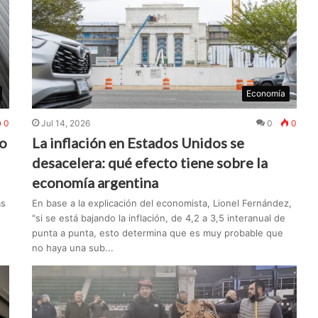
Economía
0
Jul 14, 2026
0
0
co
La inflación en Estados Unidos se
desacelera: qué efecto tiene sobre la
economía argentina
ás
En base a la explicación del economista, Lionel Fernández,
e
"si se está bajando la inflación, de 4,2 a 3,5 interanual de
punta a punta, esto determina que es muy probable que
no haya una sub...