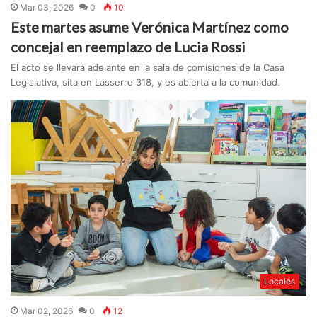
Mar 03, 2026
0
10
Este martes asume Verónica Martínez como
concejal en reemplazo de Lucia Rossi
El acto se llevará adelante en la sala de comisiones de la Casa
Legislativa, sita en Lasserre 318, y es abierta a la comunidad.
Locales
Mar 02, 2026
0
12