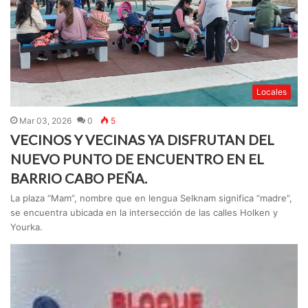
Locales
Mar 03, 2026
0
5
VECINOS Y VECINAS YA DISFRUTAN DEL
NUEVO PUNTO DE ENCUENTRO EN EL
BARRIO CABO PEÑA.
La plaza “Mam”, nombre que en lengua Selknam significa “madre”,
se encuentra ubicada en la intersección de las calles Holken y
Yourka.