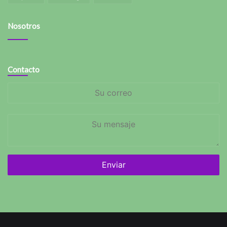
Nosotros
Contacto
Su
correo
Su
mensaje