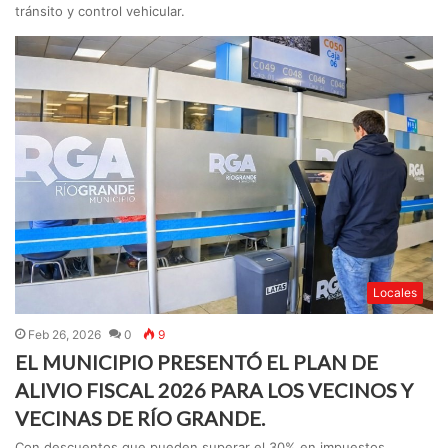
tránsito y control vehicular.
Locales
Feb 26, 2026
0
9
EL MUNICIPIO PRESENTÓ EL PLAN DE
ALIVIO FISCAL 2026 PARA LOS VECINOS Y
VECINAS DE RÍO GRANDE.
Con descuentos que pueden superar el 30% en impuestos