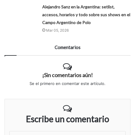
Alejandro Sanz en la Argentina: setlist,
accesos, horarios y todo sobre sus shows en el
Campo Argentino de Polo
Mar 05, 2026
Comentarios
¡Sin comentarios aún!
Se el primero en comentar este artículo.
Escribe un comentario
S