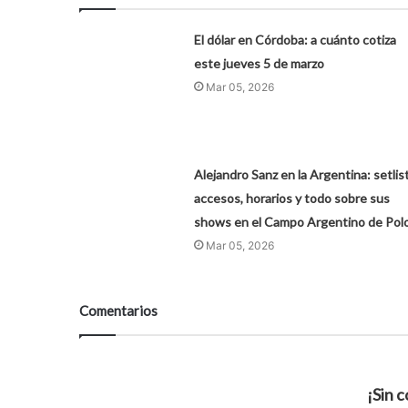
El dólar en Córdoba: a cuánto cotiza
este jueves 5 de marzo
Mar 05, 2026
Alejandro Sanz en la Argentina: setlist
accesos, horarios y todo sobre sus
shows en el Campo Argentino de Pol
Mar 05, 2026
Comentarios
¡Sin 