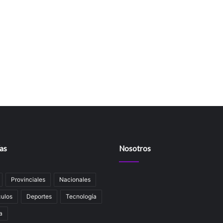
as
Nosotros
Provinciales
Nacionales
ulos
Deportes
Tecnología
a