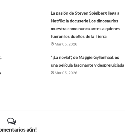
La pasión de Steven Spielberg llega a
Netflix: la docuserie Los dinosaurios
muestra como nunca antes a quienes
fueron los dueños de la Tierra
Mar 05, 2026
,
"¡La novia!", de Maggie Gyllenhaal, es
una película fascinante y desprejuiciada
o
Mar 05, 2026
comentarios aún!