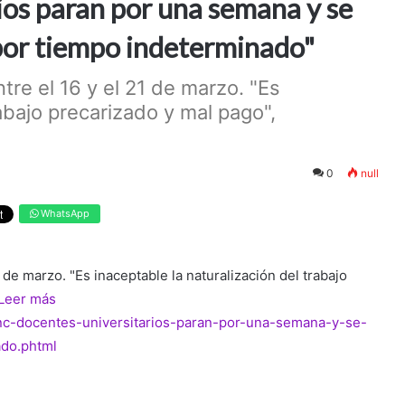
ios paran por una semana y se
por tiempo indeterminado"
tre el 16 y el 21 de marzo. "Es
rabajo precarizado y mal pago",
0
null
WhatsApp
 de marzo. "Es inaceptable la naturalización del trabajo
Leer más
unc-docentes-universitarios-paran-por-una-semana-y-se-
do.phtml