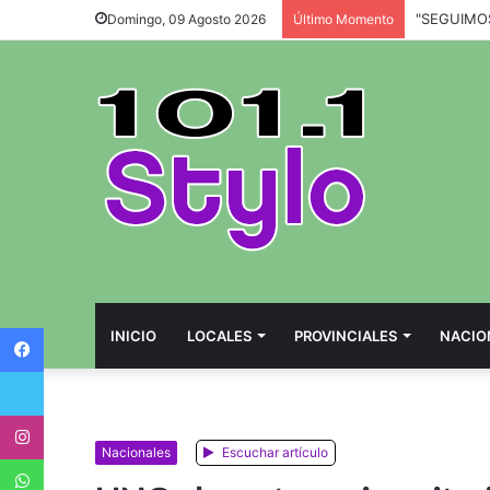
Domingo, 09 Agosto 2026
Último Momento
Facebook
INICIO
LOCALES
PROVINCIALES
NACIO
Twitter
Instagram
Nacionales
Escuchar artículo
WhatsApp