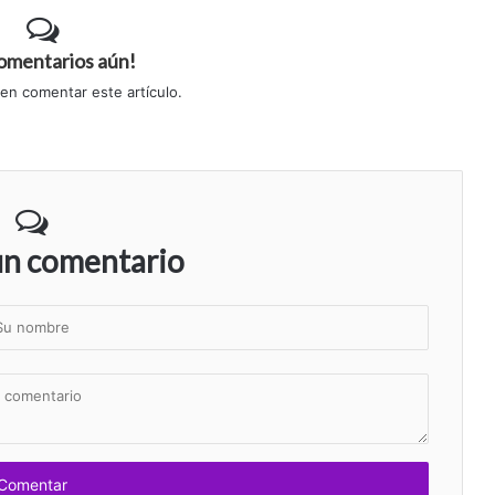
comentarios aún!
 en comentar este artículo.
un comentario