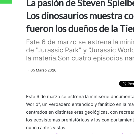
La pasión de Steven Spielbe
Los dinosaurios muestra c
fueron los dueños de la Tie
Este 6 de marzo se estrena la mini
de "Jurassic Park" y "Jurassic Wor
la materia.Son cuatro episodios nar
05 Marzo 2026
Este 6 de marzo se estrena la miniserie documental 
World", un verdadero entendido y fanático en la m
centrados en distintas eras geológicas, con recreac
los ecosistemas prehistóricos y los comportamient
nunca antes vistas.