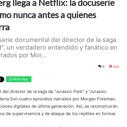
rg llega a Netflix: la docuserie
omo nunca antes a quienes
rra
serie documental del director de la saga
ld", un verdadero entendido y fanático en
rados por Mor...
0
null
WhatsApp
del director de la saga de "Jurassic Park" y "Jurassic
ateria.Son cuatro episodios narrados por Morgan Freeman,
iones digitales de última generación. Así, se reconstruirán
os de supervivencia y de ataque de los reptiles en formas