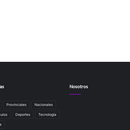
as
Nosotros
Provinciales
Nacionales
ulos
Deportes
Tecnología
a