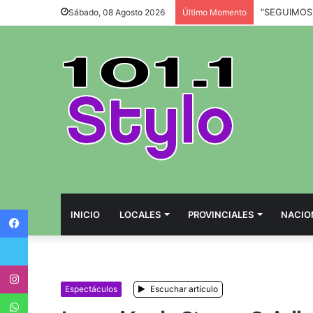
Sábado, 08 Agosto 2026
Último Momento
Facebook
INICIO
LOCALES
PROVINCIALES
NACIO
Twitter
Instagram
Espectáculos
Escuchar artículo
WhatsApp