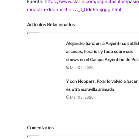
Fuente:
https://www.clarin.com/espectaculos/pasio
muestra-duenos-tierra_0_Ude9lmjggg.html
Artículos Relacionados
Alejandro Sanz en la Argentina: setlist
accesos, horarios y todo sobre sus
shows en el Campo Argentino de Pol
Mar 05, 2026
Y con Hoppers, Pixar lo volvió a hacer:
es otra maravilla animada
Mar 05, 2026
Comentarios