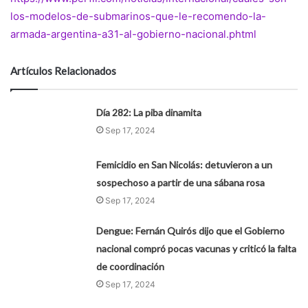
los-modelos-de-submarinos-que-le-recomendo-la-
armada-argentina-a31-al-gobierno-nacional.phtml
Artículos Relacionados
Día 282: La piba dinamita
Sep 17, 2024
Femicidio en San Nicolás: detuvieron a un
sospechoso a partir de una sábana rosa
Sep 17, 2024
Dengue: Fernán Quirós dijo que el Gobierno
nacional compró pocas vacunas y criticó la falta
de coordinación
Sep 17, 2024