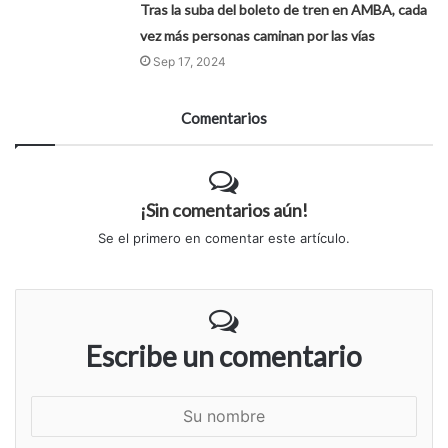
Tras la suba del boleto de tren en AMBA, cada
vez más personas caminan por las vías
Sep 17, 2024
Comentarios
¡Sin comentarios aún!
Se el primero en comentar este artículo.
Escribe un comentario
S
u