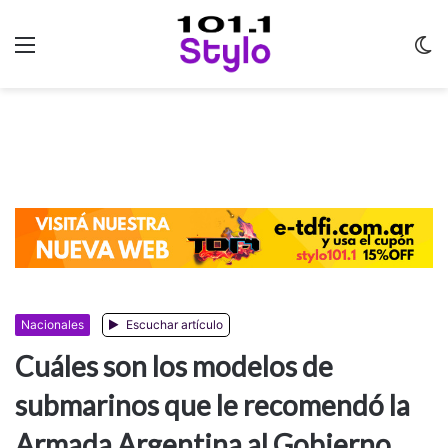
Menu
C
m
Nacionales
Escuchar artículo
Cuáles son los modelos de
submarinos que le recomendó la
Armada Argentina al Gobierno