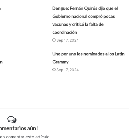
a
Dengue: Fernán Quirós dijo que el
Gobierno nacional compró pocas
vacunas y criticó la falta de
coordinación
Sep 17, 2024
Uno por uno los nominados a los Latin
an
Grammy
Sep 17, 2024
comentarios aún!
 en comentar este artículo.