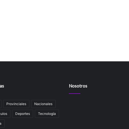
as
Nosotros
Provinciales
Nacionales
ulos
Deportes
Tecnología
a