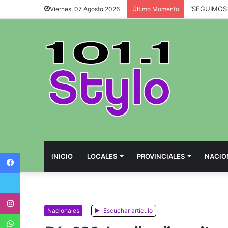
Viernes, 07 Agosto 2026
Último Momento
Facebook
INICIO
LOCALES
PROVINCIALES
NACIO
Twitter
Instagram
Nacionales
Escuchar artículo
WhatsApp