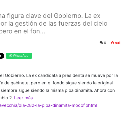
na figura clave del Gobierno. La ex
r la gestión de las fuerzas del cielo
ero en el fon...
0
null
WhatsApp
del Gobierno. La ex candidata a presidenta se mueve por la
fa de gabinete, pero en el fondo sigue siendo la original
o siempre sigue siendo la misma piba dinamita. Ahora con
mbio 2.
Leer más
tevecchia/dia-282-la-piba-dinamita-modof.phtml