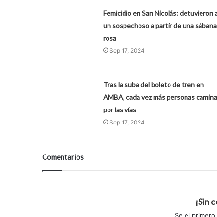
Femicidio en San Nicolás: detuvieron 
un sospechoso a partir de una sábana
rosa
Sep 17, 2024
Tras la suba del boleto de tren en
AMBA, cada vez más personas camin
por las vías
Sep 17, 2024
Comentarios
¡Sin 
Se el primero