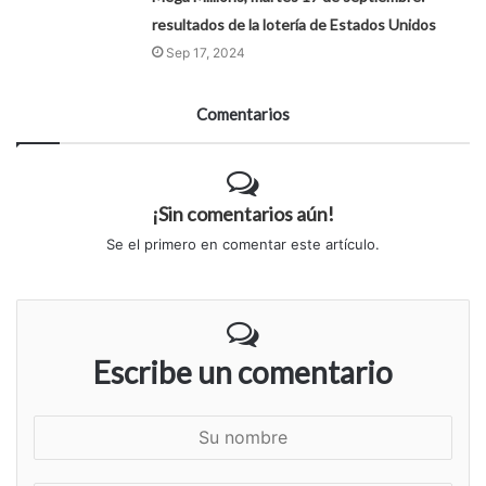
resultados de la lotería de Estados Unidos
Sep 17, 2024
Comentarios
¡Sin comentarios aún!
Se el primero en comentar este artículo.
Escribe un comentario
S
u
n