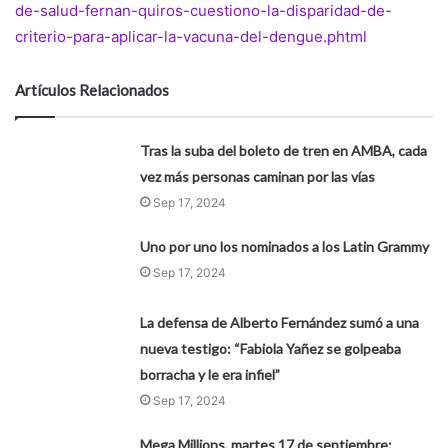
de-salud-fernan-quiros-cuestiono-la-disparidad-de-
criterio-para-aplicar-la-vacuna-del-dengue.phtml
Artículos Relacionados
Tras la suba del boleto de tren en AMBA, cada
vez más personas caminan por las vías
Sep 17, 2024
Uno por uno los nominados a los Latin Grammy
Sep 17, 2024
La defensa de Alberto Fernández sumó a una
nueva testigo: “Fabiola Yañez se golpeaba
borracha y le era infiel”
Sep 17, 2024
Mega Millions, martes 17 de septiembre: