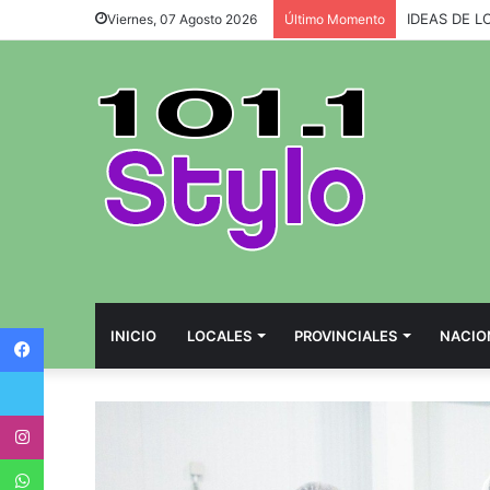
IDEAS DE L
Viernes, 07 Agosto 2026
Último Momento
Facebook
INICIO
LOCALES
PROVINCIALES
NACIO
Twitter
Instagram
WhatsApp