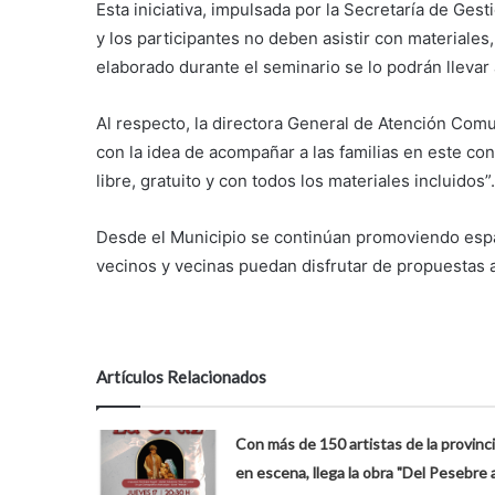
Esta iniciativa, impulsada por la Secretaría de Ges
y los participantes no deben asistir con materiales
elaborado durante el seminario se lo podrán llevar 
Al respecto, la directora General de Atención Comun
con la idea de acompañar a las familias en este co
libre, gratuito y con todos los materiales incluidos”.
Desde el Municipio se continúan promoviendo espa
vecinos y vecinas puedan disfrutar de propuestas a
Artículos Relacionados
Con más de 150 artistas de la provinc
en escena, llega la obra "Del Pesebre 