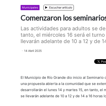
Municipales
Escuchar artículo
Comenzaron los seminarios
Las actividades para adultos se des
tanto, el miércoles 16 será el turn
llevarán adelante de 10 a 12 y de 1
14 Abril 2025
El Municipio de Río Grande dio inicio al Seminari
una propuesta abierta a la comunidad que se extend
desarrollarán el lunes 14 y martes 15, en tanto, el 
se llevarán adelante de 10 a 12 y de 14 a 16 horas lo