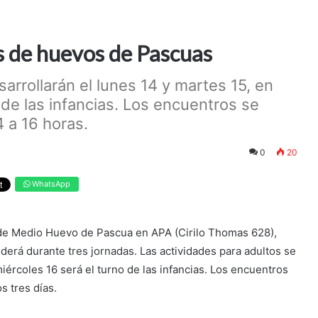
 de huevos de Pascuas
arrollarán el lunes 14 y martes 15, en
o de las infancias. Los encuentros se
4 a 16 horas.
0
20
WhatsApp
o de Medio Huevo de Pascua en APA (Cirilo Thomas 628),
erá durante tres jornadas. Las actividades para adultos se
miércoles 16 será el turno de las infancias. Los encuentros
s tres días.