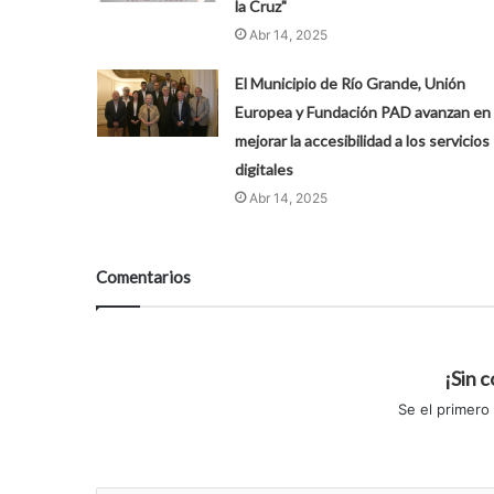
la Cruz"
Abr 14, 2025
El Municipio de Río Grande, Unión
Europea y Fundación PAD avanzan en
mejorar la accesibilidad a los servicios
digitales
Abr 14, 2025
Comentarios
¡Sin 
Se el primero