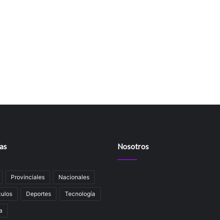
as
Nosotros
Provinciales
Nacionales
ulos
Deportes
Tecnología
a