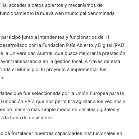
illa, acceder a datos abiertos y mecanismos de
n funcionamiento la nueva web municipal denominada
participó junto a intendentes y funcionarios de 11
desarrollado por la Fundación País Abierto y Digital (PAD)
de la Universidad Austral, que busca mejorar la prestación
ayor transparencia en la gestión local. A través de esta
 brinda el Municipio. El proyecto a implementar fue
a.
udades que fue seleccionada por la Unión Europea para la
undación PAD, que nos permitirá agilizar a los vecinos y
ones de manera más simple mediante canales digitales y
ra la toma de decisiones”.
d de fortalecer nuestras capacidades institucionales en