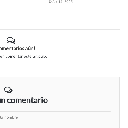
Abr 14, 2025
comentarios aún!
 en comentar este artículo.
un comentario