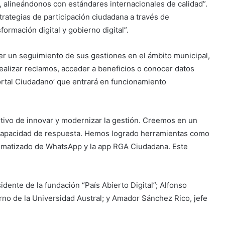
, alineándonos con estándares internacionales de calidad”.
rategias de participación ciudadana a través de
formación digital y gobierno digital”.
er un seguimiento de sus gestiones en el ámbito municipal,
realizar reclamos, acceder a beneficios o conocer datos
ortal Ciudadano’ que entrará en funcionamiento
tivo de innovar y modernizar la gestión. Creemos en un
 capacidad de respuesta. Hemos logrado herramientas como
tomatizado de WhatsApp y la app RGA Ciudadana. Este
idente de la fundación “País Abierto Digital”; Alfonso
erno de la Universidad Austral; y Amador Sánchez Rico, jefe