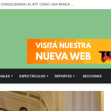
NALES
ESPECTÁCULOS
DEPORTES
SECCIONES