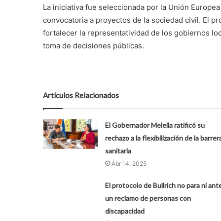
La iniciativa fue seleccionada por la Unión Europe
convocatoria a proyectos de la sociedad civil. El p
fortalecer la representatividad de los gobiernos lo
toma de decisiones públicas.
Artículos Relacionados
El Gobernador Melella ratificó su
rechazo a la flexibilización de la barrer
sanitaria
Abr 14, 2025
El protocolo de Bullrich no para ni ant
un reclamo de personas con
discapacidad