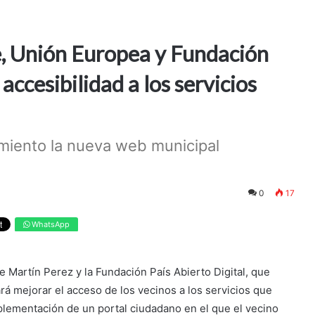
e, Unión Europea y Fundación
ccesibilidad a los servicios
miento la nueva web municipal
0
17
WhatsApp
e Martín Perez y la Fundación País Abierto Digital, que
rá mejorar el acceso de los vecinos a los servicios que
mplementación de un portal ciudadano en el que el vecino