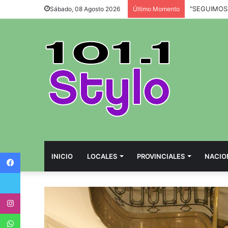
Sábado, 08 Agosto 2026
Último Momento
Facebook
INICIO
LOCALES
PROVINCIALES
NACIO
Twitter
Instagram
WhatsApp