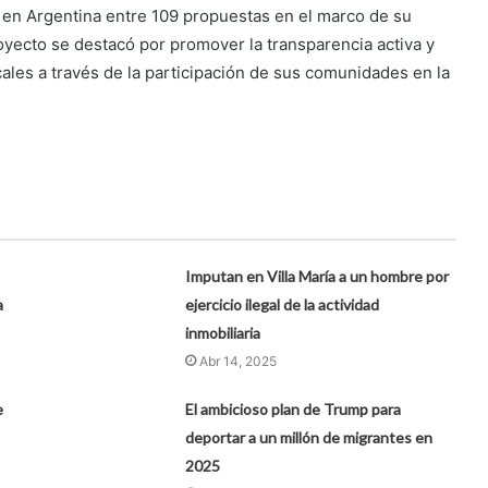
a en Argentina entre 109 propuestas en el marco de su
royecto se destacó por promover la transparencia activa y
cales a través de la participación de sus comunidades en la
Imputan en Villa María a un hombre por
a
ejercicio ilegal de la actividad
inmobiliaria
Abr 14, 2025
e
El ambicioso plan de Trump para
deportar a un millón de migrantes en
2025