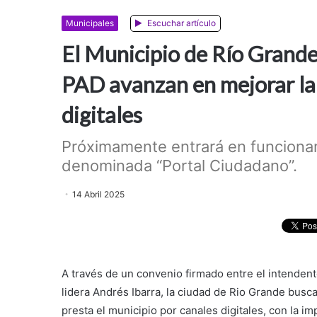
Municipales
Escuchar artículo
El Municipio de Río Grand
PAD avanzan en mejorar la a
digitales
Próximamente entrará en funciona
denominada “Portal Ciudadano”.
14 Abril 2025
A través de un convenio firmado entre el intendent
lidera Andrés Ibarra, la ciudad de Rio Grande busca
presta el municipio por canales digitales, con la i