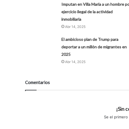
Imputan en Villa María a un hombre p
ejercicio ilegal de la actividad
inmobiliaria
Abr 14, 2025
El ambicioso plan de Trump para
deportar a un millón de migrantes en
2025
Abr 14, 2025
Comentarios
¡Sin 
Se el primero