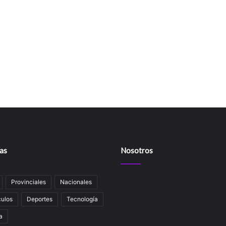
as
Nosotros
Provinciales
Nacionales
ulos
Deportes
Tecnología
a