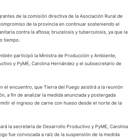
rantes de la comisión directiva de la Asociación Rural de
l compromiso de la provincia en continuar sosteniendo el
anitaria contra la aftosa; brucelosis y tuberculosis, ya que la
o tiempo.
bién participó la Ministra de Producción y Ambiente,
uctivo y PyME, Carolina Hernández y el subsecretario de
n el encuentro, que Tierra del Fuego asistirá a la reunión
ón, a fin de analizar la medida anunciada y postergada
itir el ingreso de carne con hueso desde el norte de la
pará la secretaria de Desarrollo Productivo y PyME, Carolina
ogo fue convocada a raíz de la suspensión de la medida