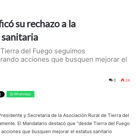
icó su rechazo a la
 sanitaria
 Tierra del Fuego seguimos
rando acciones que busquen mejorar el
0
24
WhatsApp
esidente y Secretaria de la Asociación Rural de Tierra del
vamente. El Mandatario destacó que “desde Tierra del Fuego
cciones que busquen mejorar el estatus sanitario