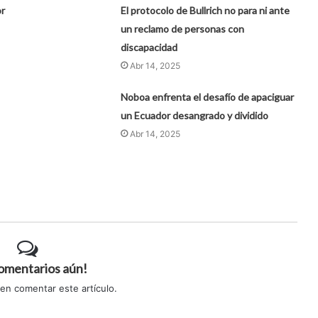
or
El protocolo de Bullrich no para ni ante
un reclamo de personas con
discapacidad
Abr 14, 2025
Noboa enfrenta el desafío de apaciguar
un Ecuador desangrado y dividido
Abr 14, 2025
comentarios aún!
 en comentar este artículo.