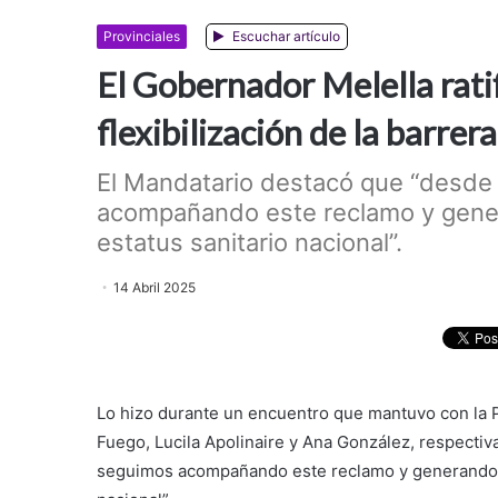
Provinciales
Escuchar artículo
El Gobernador Melella ratif
flexibilización de la barrera
El Mandatario destacó que “desde
acompañando este reclamo y gene
estatus sanitario nacional”.
14 Abril 2025
Lo hizo durante un encuentro que mantuvo con la Pr
Fuego, Lucila Apolinaire y Ana González, respecti
seguimos acompañando este reclamo y generando a