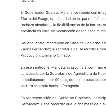
nacional”.
El Gobernador Gustavo Melella, se reunió con integ
Tierra del Fuego, oportunidad en la que ratificó e
rechazo absoluto a la flexibilización de la barrera s
provincia es libre sin vacunación desde hace much
Del encuentro, mantenido en Casa de Gobierno, tam
Karina Fernández; la secretaria de Desarrollo Prod
Producción, Emiliano Olmedo.
En ese sentido, el Mandatario provincial confirmó e
convocada por la Secretaría de Agricultura de Naci
inmediatamente por 90 días, donde se buscaba perm
barrera sanitaria hacia la Patagonia.
En representación del Gobierno Provincial, partici
Hernández. Cabe recordar que, dicha mesa de diál