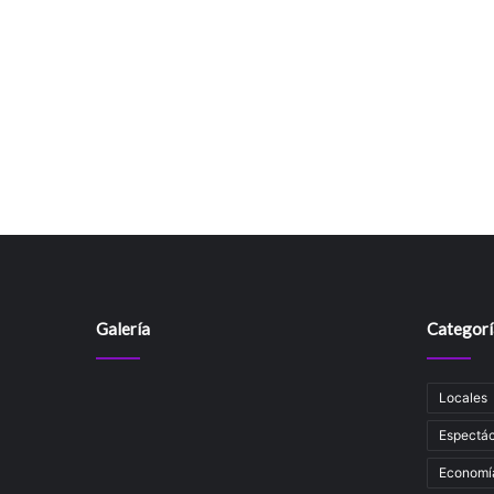
o
Galería
Categorí
Locales
Espectác
Economí