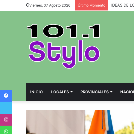
IDEAS DE L
Viernes, 07 Agosto 2026
Último Momento
Facebook
INICIO
LOCALES
PROVINCIALES
NACIO
Twitter
Instagram
WhatsApp