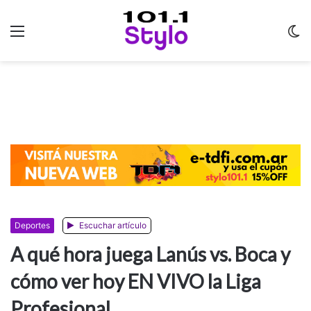
Menu
C
m
Deportes
Escuchar artículo
A qué hora juega Lanús vs. Boca y
cómo ver hoy EN VIVO la Liga
Profesional