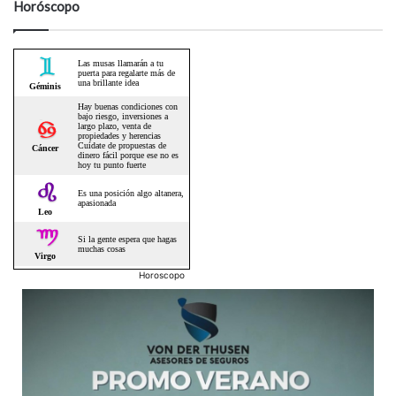
Horóscopo
Horoscopo