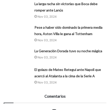
La larga racha sin victorias que Boca debe
romper ante Lanús
Nov 03, 2024
Pese a haber sido dominado la primera media
hora, Aston Villa le gana al Tottenham
Nov 03, 2024
La Generación Dorada tuvo su noche mágica
Nov 03, 2024
El golazo de Mateo Retegui ante Napoli que
acercó al Atalanta a la cima de la Serie A
Nov 03, 2024
Comentarios