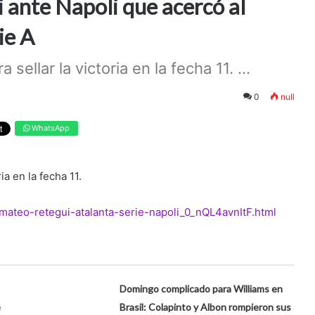
 ante Napoli que acercó al
ie A
sellar la victoria en la fecha 11. ...
0
null
WhatsApp
ia en la fecha 11.
a/mateo-retegui-atalanta-serie-napoli_0_nQL4avnItF.html
Domingo complicado para Williams en
e
Brasil: Colapinto y Albon rompieron sus