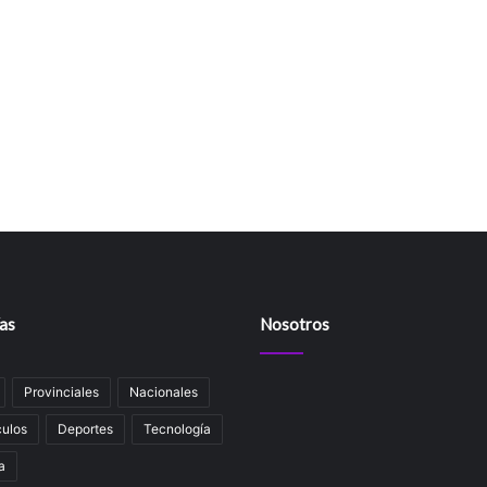
as
Nosotros
Provinciales
Nacionales
ulos
Deportes
Tecnología
a