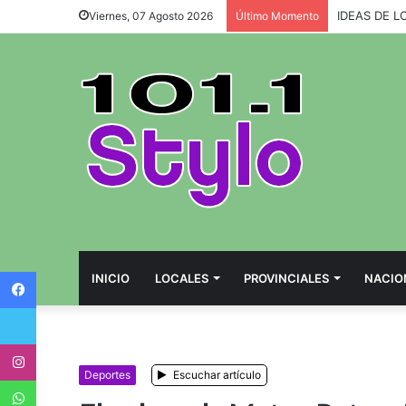
IDEAS DE L
Viernes, 07 Agosto 2026
Último Momento
Facebook
INICIO
LOCALES
PROVINCIALES
NACIO
Twitter
Instagram
Deportes
Escuchar artículo
WhatsApp