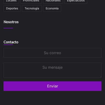
Locales
Provinciales
Nacionales
Espectáculos
Deportes
Tecnología
Economía
Nosotros
Contacto
Su
correo
Su
mensaje