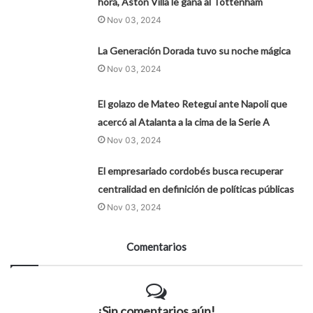
hora, Aston Villa le gana al Tottenham
Nov 03, 2024
La Generación Dorada tuvo su noche mágica
Nov 03, 2024
El golazo de Mateo Retegui ante Napoli que
acercó al Atalanta a la cima de la Serie A
Nov 03, 2024
El empresariado cordobés busca recuperar
centralidad en definición de políticas públicas
Nov 03, 2024
Comentarios
¡Sin comentarios aún!