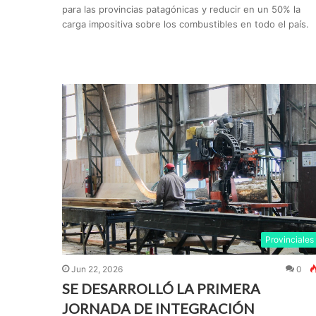
para las provincias patagónicas y reducir en un 50% la
carga impositiva sobre los combustibles en todo el país.
Provinciales
Jun 22, 2026
0
SE DESARROLLÓ LA PRIMERA
JORNADA DE INTEGRACIÓN