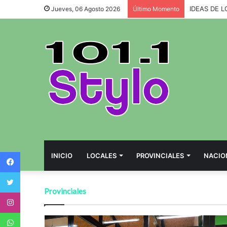
Jueves, 06 Agosto 2026
Último Momento
Facebook
INICIO
LOCALES
PROVINCIALES
NACIO
Twitter
Provinciales
Instagram
WhatsApp