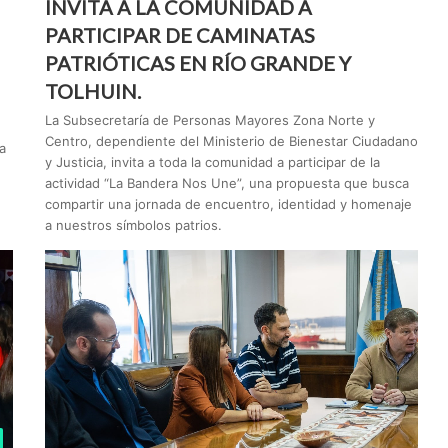
INVITA A LA COMUNIDAD A
PARTICIPAR DE CAMINATAS
PATRIÓTICAS EN RÍO GRANDE Y
TOLHUIN.
La Subsecretaría de Personas Mayores Zona Norte y
Centro, dependiente del Ministerio de Bienestar Ciudadano
a
y Justicia, invita a toda la comunidad a participar de la
actividad “La Bandera Nos Une”, una propuesta que busca
compartir una jornada de encuentro, identidad y homenaje
a nuestros símbolos patrios.