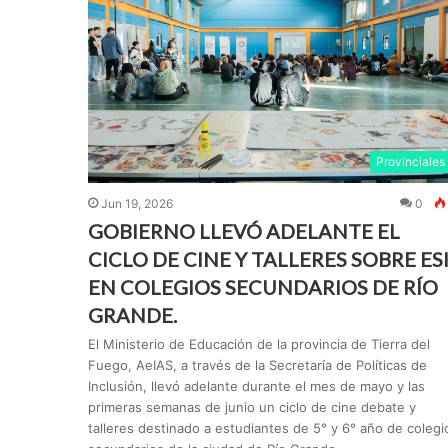
Provinciales
Jun 19, 2026
0
GOBIERNO LLEVÓ ADELANTE EL
CICLO DE CINE Y TALLERES SOBRE ES
EN COLEGIOS SECUNDARIOS DE RÍO
GRANDE.
El Ministerio de Educación de la provincia de Tierra del
Fuego, AeIAS, a través de la Secretaría de Políticas de
Inclusión, llevó adelante durante el mes de mayo y las
primeras semanas de junio un ciclo de cine debate y
talleres destinado a estudiantes de 5° y 6° año de colegi