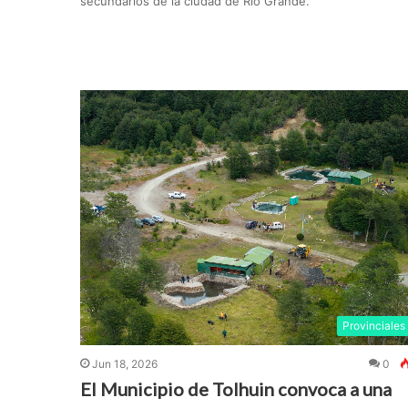
secundarios de la ciudad de Río Grande.
Provinciales
Jun 18, 2026
0
El Municipio de Tolhuin convoca a una