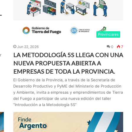
L
Provinciales
Jun 22, 2026
0
7
LA METODOLOGÍA 5S LLEGA CON UNA
r
NUEVA PROPUESTA ABIERTA A
EMPRESAS DE TODA LA PROVINCIA.
El Gobierno de la Provincia, a través de la Secretaría de
Desarrollo Productivo y PyME del Ministerio de Producción
y Ambiente, invita a empresas y emprendimientos de Tierra
del Fuego a participar de una nueva edición del taller
“Introducción a la Metodología 5S”