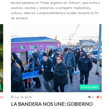
llevará adelante el “Finde Argento en Tolhuin”, que invita a
vecinos, vecinas y visitantes a compartir tradiciones,
cultura, sabores y emprendimientos locales durante el fin
de semana.
Provinciales
5
Jun 18, 2026
0
6
LA BANDERA NOS UNE: GOBIERNO