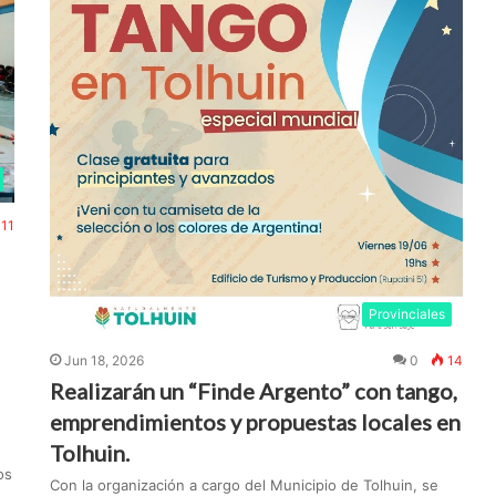
11
I
Provinciales
Jun 18, 2026
0
14
Realizarán un “Finde Argento” con tango,
emprendimientos y propuestas locales en
Tolhuin.
os
Con la organización a cargo del Municipio de Tolhuin, se