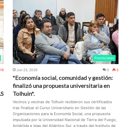
Provinciales
Jun 23, 2026
0
5
16
*Economía social, comunidad y gestión:
finalizó una propuesta universitaria en
Tolhuin*.
AS
Vecinos y vecinas de Tolhuin recibieron sus certificados
tras finalizar el Curso Universitario en Gestión de las
Organizaciones para la Economía Social, una propuesta
impulsada por la Universidad Nacional de Tierra del Fuego,
Antártida e Islas del Atlántico Sur, a través del Instituto de