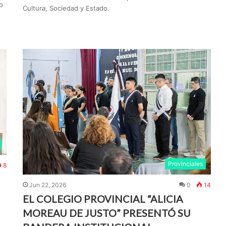
o
Cultura, Sociedad y Estado.
Provinciales
8
Jun 22, 2026
0
14
EL COLEGIO PROVINCIAL “ALICIA
MOREAU DE JUSTO” PRESENTÓ SU