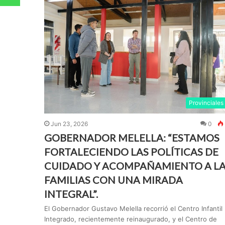
Provinciales
Jun 23, 2026
0
GOBERNADOR MELELLA: “ESTAMOS
FORTALECIENDO LAS POLÍTICAS DE
CUIDADO Y ACOMPAÑAMIENTO A L
FAMILIAS CON UNA MIRADA
INTEGRAL”.
El Gobernador Gustavo Melella recorrió el Centro Infantil
Integrado, recientemente reinaugurado, y el Centro de