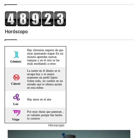
Horóscopo
Horoscopo