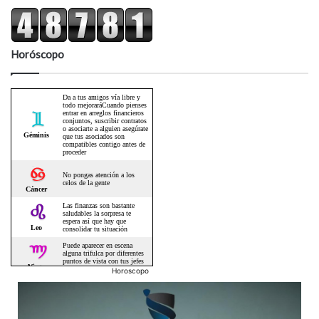
Horóscopo
Horoscopo