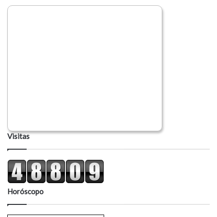
o
Visitas
Horóscopo