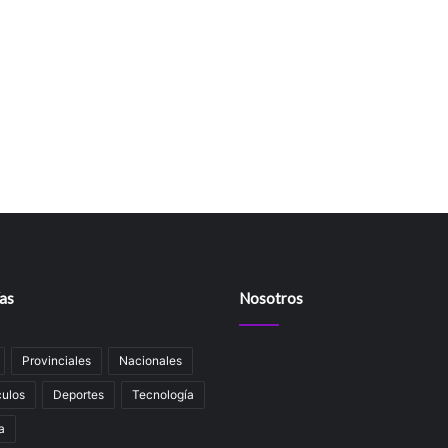
as
Nosotros
Provinciales
Nacionales
ulos
Deportes
Tecnología
a