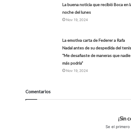
La buena noticia que recibió Boca en l
noche del lunes
Nov 19, 2024
La emotiva carta de Federer a Rafa
Nadal antes de su despedida del tenis
"Me desafiaste de maneras que nadie
más podría"
Nov 19, 2024
Comentarios
¡Sin 
Se el primero