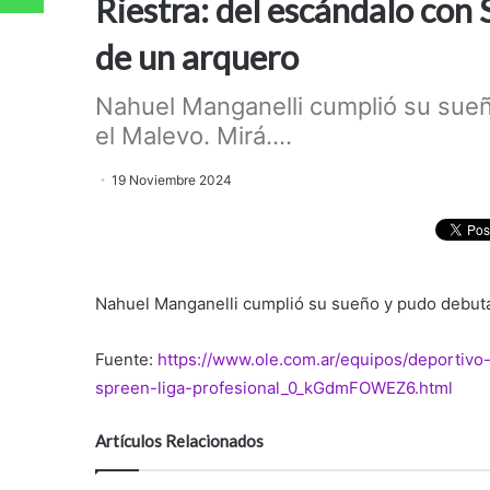
Riestra: del escándalo con
de un arquero
Nahuel Manganelli cumplió su sue
el Malevo. Mirá....
19 Noviembre 2024
Nahuel Manganelli cumplió su sueño y pudo debuta
Fuente:
https://www.ole.com.ar/equipos/deportivo-
spreen-liga-profesional_0_kGdmFOWEZ6.html
Artículos Relacionados