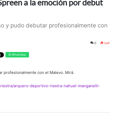
 Spreen a la emoción por debut
ño y pudo debutar profesionalmente con
0
null
WhatsApp
r profesionalmente con el Malevo. Mirá.
riestra/arquero-deportivo-riestra-nahuel-manganelli-