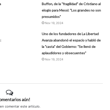
a
Buffon, de la "fragilidad" de Cristiano al
elogio para Messi: "Los grandes no son
presumidos"
Nov 19, 2024
Uno de los fundadores de La Libertad
:
Avanza abandonó el espacio y habló de
la "casta" del Gobierno: "Se llenó de
aplaudidores y obsecuentes"
Nov 19, 2024
comentarios aún!
 en comentar este artículo.