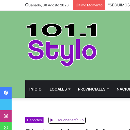
Sábado, 08 Agosto 2026
Último Momento
Facebook
INICIO
LOCALES
PROVINCIALES
NACIO
Twitter
Instagram
Deportes
Escuchar artículo
WhatsApp