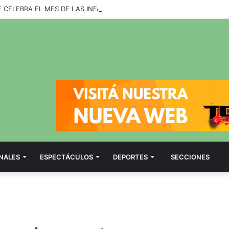
 CELEBRA EL MES DE LAS INFACNIAS CON UNA AGENDA PARA TODA L
NALES
ESPECTÁCULOS
DEPORTES
SECCIONES