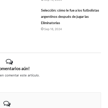
Selección: cómo le fue a los futbolistas
argentinos después de jugar las
Eliminatorias
Sep 16, 2024
comentarios aún!
 en comentar este artículo.