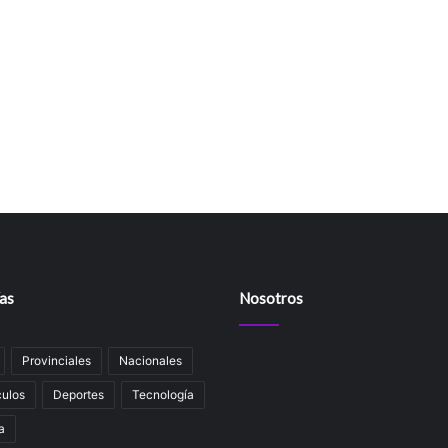
as
Nosotros
Provinciales
Nacionales
ulos
Deportes
Tecnología
a