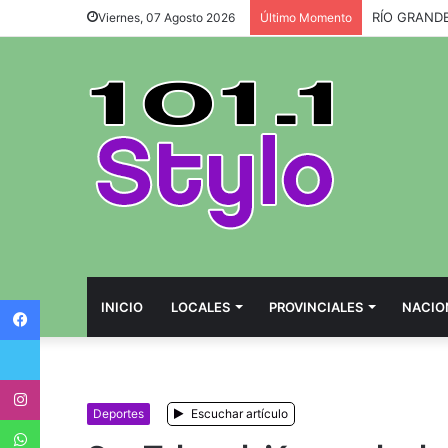
RÍO GRANDE
Viernes, 07 Agosto 2026
Último Momento
Facebook
INICIO
LOCALES
PROVINCIALES
NACIO
Twitter
Instagram
Deportes
Escuchar artículo
WhatsApp