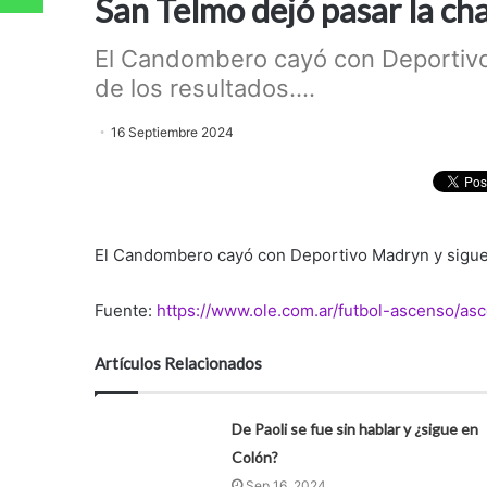
San Telmo dejó pasar la ch
El Candombero cayó con Deportivo 
de los resultados....
16 Septiembre 2024
El Candombero cayó con Deportivo Madryn y sigue e
Fuente:
https://www.ole.com.ar/futbol-ascenso/
Artículos Relacionados
De Paoli se fue sin hablar y ¿sigue en
Colón?
Sep 16, 2024