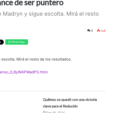
ance de ser puntero
Madryn y sigue escolta. Mirá el resto
0
null
WhatsApp
scolta. Mirá el resto de los resultados.
ascenso_0_8yW4PWadPS.html
Quilmes se quedó con una victoria
clave para el Reducido
Sep 16, 2024