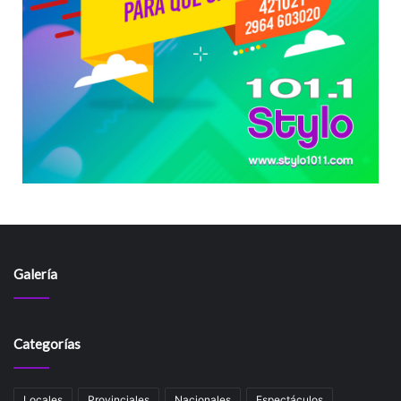
Galería
Categorías
Locales
Provinciales
Nacionales
Espectáculos