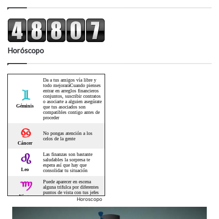
Horóscopo
Horoscopo