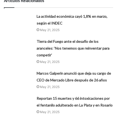
Artículos Relacionados
La actividad económica cayó 1,8% en marzo,
según el INDEC
May 21, 2025
Tierra del Fuego ante el desafío de los
aranceles: ‘Nos tenemos que reinventar para
competir’
May 21, 2025
Marcos Galperin anunció que deja su cargo de
CEO de Mercado Libre después de 26 años
May 21, 2025
Reportan 15 muertes y 66 intoxicaciones por
el fentanilo adulterado en La Plata y en Rosario
May 21, 2025