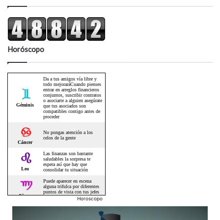
Horóscopo
Horoscopo