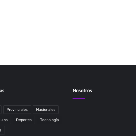
as
Nosotros
Provinciales
Nacionales
ulos
Deportes
Tecnología
a