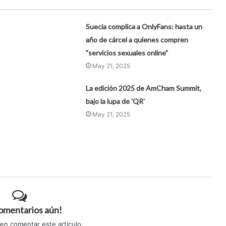
Suecia complica a OnlyFans: hasta un
año de cárcel a quienes compren
"servicios sexuales online"
May 21, 2025
La edición 2025 de AmCham Summit,
bajo la lupa de 'QR'
May 21, 2025
comentarios aún!
 en comentar este artículo.