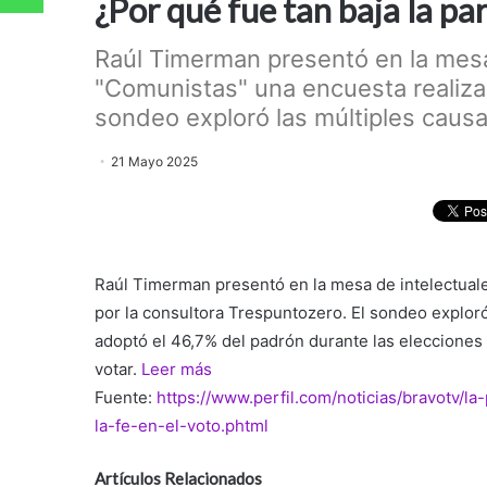
¿Por qué fue tan baja la pa
Raúl Timerman presentó en la mesa
"Comunistas" una encuesta realizad
sondeo exploró las múltiples causa
21 Mayo 2025
Raúl Timerman presentó en la mesa de intelectuale
por la consultora Trespuntozero. El sondeo exploró
adoptó el 46,7% del padrón durante las elecciones
votar.
Leer más
Fuente:
https://www.perfil.com/noticias/bravotv/l
la-fe-en-el-voto.phtml
Artículos Relacionados