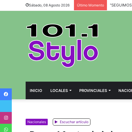
Sábado, 08 Agosto 2026
Último Momento
Facebook
INICIO
LOCALES
PROVINCIALES
NACIO
Twitter
Instagram
Nacionales
Escuchar artículo
WhatsApp