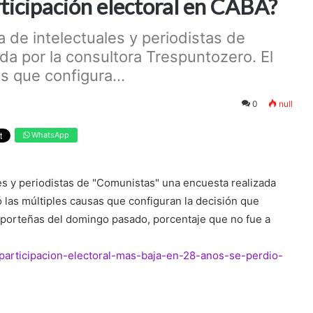
rticipación electoral en CABA?
 de intelectuales y periodistas de
a por la consultora Trespuntozero. El
s que configura...
0
null
WhatsApp
s y periodistas de "Comunistas" una encuesta realizada
 las múltiples causas que configuran la decisión que
 porteñas del domingo pasado, porcentaje que no fue a
a-participacion-electoral-mas-baja-en-28-anos-se-perdio-