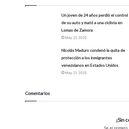
Un joven de 24 años perdió el control
de su auto y mató a una ciclista en
Lomas de Zamora
May 21, 2025
Nicolás Maduro condenó la quita de
protección a los inmigrantes
venezolanos en Estados Unidos
May 21, 2025
Comentarios
¡Sin 
Se el primero