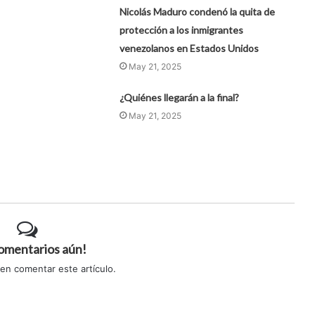
Nicolás Maduro condenó la quita de
protección a los inmigrantes
venezolanos en Estados Unidos
May 21, 2025
¿Quiénes llegarán a la final?
May 21, 2025
comentarios aún!
 en comentar este artículo.