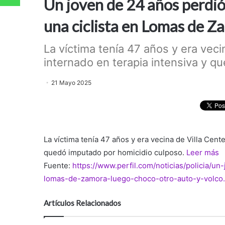
Un joven de 24 años perdió 
una ciclista en Lomas de Z
La víctima tenía 47 años y era veci
internado en terapia intensiva y qu
21 Mayo 2025
La víctima tenía 47 años y era vecina de Villa Cent
quedó imputado por homicidio culposo.
Leer más
Fuente:
https://www.perfil.com/noticias/policia/u
lomas-de-zamora-luego-choco-otro-auto-y-volco
Artículos Relacionados