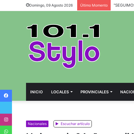
Domingo, 09 Agosto 2026
Último Momento
Facebook
INICIO
LOCALES
PROVINCIALES
NACIO
Twitter
Instagram
Nacionales
Escuchar artículo
WhatsApp