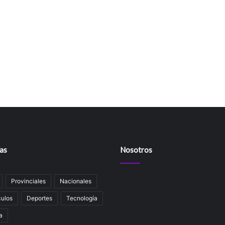
as
Nosotros
Provinciales
Nacionales
ulos
Deportes
Tecnología
a