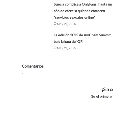
Suecia complica a OnlyFans: hasta un
año de cárcel a quienes compren
"servicios sexuales online"
May 21, 2025
La edición 2025 de AmCham Summit,
bajo la lupa de 'QR'
May 21, 2025
Comentarios
¡Sin 
Se el primero