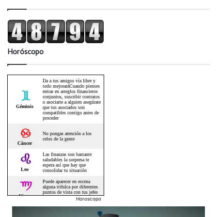
Horóscopo
Horoscopo