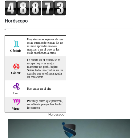
Horóscopo
Horoscopo