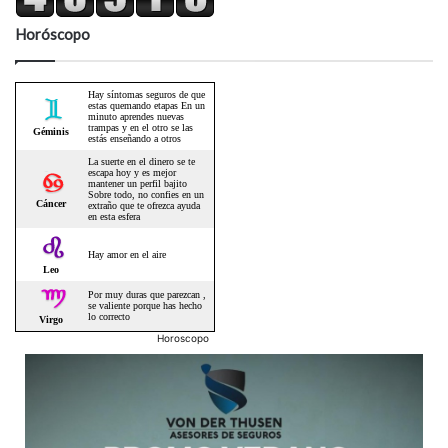
Horóscopo
Horoscopo