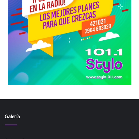
Galería