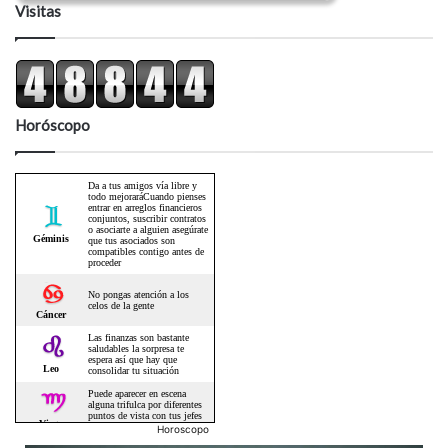
Visitas
Horóscopo
Horoscopo