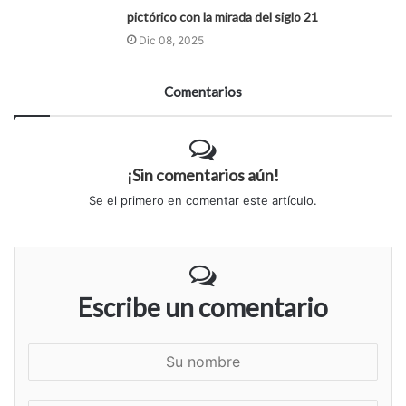
pictórico con la mirada del siglo 21
Dic 08, 2025
Comentarios
¡Sin comentarios aún!
Se el primero en comentar este artículo.
Escribe un comentario
S
u
n