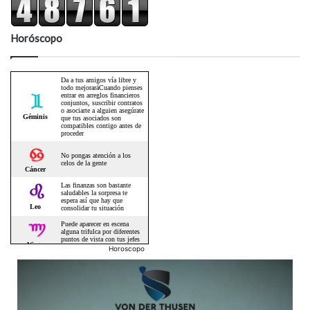
Horóscopo
Horoscopo