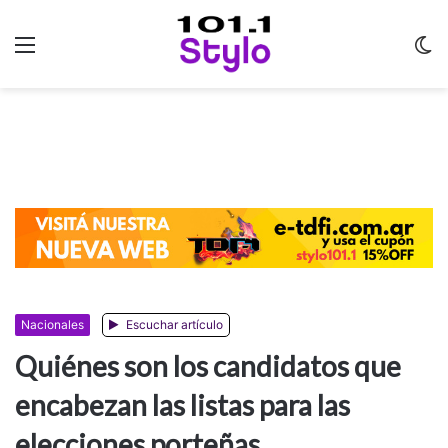
Menu
C
m
Nacionales
Escuchar artículo
Quiénes son los candidatos que
encabezan las listas para las
elecciones porteñas