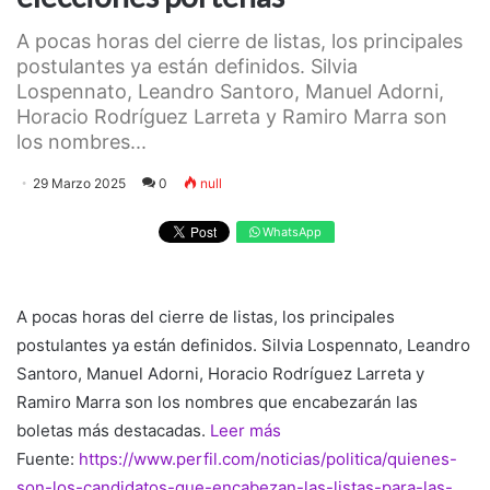
A pocas horas del cierre de listas, los principales
postulantes ya están definidos. Silvia
Lospennato, Leandro Santoro, Manuel Adorni,
Horacio Rodríguez Larreta y Ramiro Marra son
los nombres...
29 Marzo 2025
0
null
WhatsApp
A pocas horas del cierre de listas, los principales
postulantes ya están definidos. Silvia Lospennato, Leandro
Santoro, Manuel Adorni, Horacio Rodríguez Larreta y
Ramiro Marra son los nombres que encabezarán las
boletas más destacadas.
Leer más
Fuente:
https://www.perfil.com/noticias/politica/quienes-
son-los-candidatos-que-encabezan-las-listas-para-las-