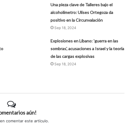
Una pieza clave de Talleres bajo el
alcoholímetro: Ulises Ortegoza da
positivo en la Circunvalación
Sep 18, 2024
Explosiones en Líbano: 'guerra en las
to
sombras', acusaciones a Israel y la teoría
de las cargas explosivas
Sep 18, 2024
comentarios aún!
 en comentar este artículo.