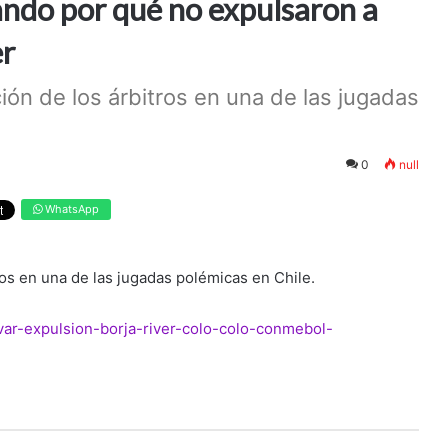
cando por qué no expulsaron a
er
ón de los árbitros en una de las jugadas
0
null
WhatsApp
os en una de las jugadas polémicas en Chile.
-var-expulsion-borja-river-colo-colo-conmebol-