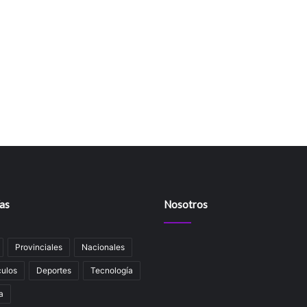
as
Nosotros
Provinciales
Nacionales
ulos
Deportes
Tecnología
a