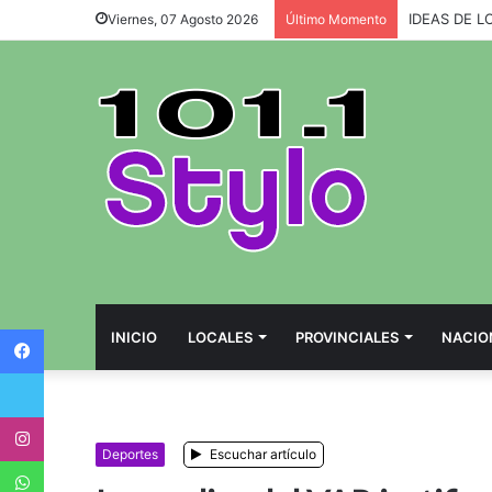
IDEAS DE L
Viernes, 07 Agosto 2026
Último Momento
Facebook
INICIO
LOCALES
PROVINCIALES
NACIO
Twitter
Instagram
Deportes
Escuchar artículo
WhatsApp