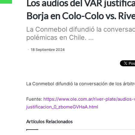
Los audios del VAR justifi
Borja en Colo-Colo vs. Riv
La Conmebol difundió la conversaci
polémicas en Chile. ...
18 Septiembre 2024
La Conmebol difundió la conversación de los árbitr
Fuente:
https://www.ole.com.ar/river-plate/audios
justificacion_0_zbomeGVHaA.html
Artículos Relacionados