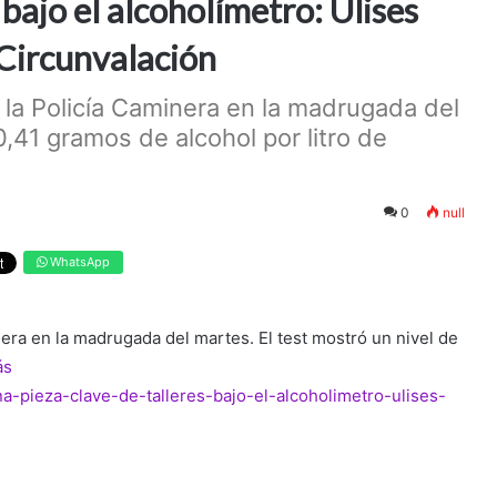
 bajo el alcoholímetro: Ulises
 Circunvalación
la Policía Caminera en la madrugada del
0,41 gramos de alcohol por litro de
0
null
WhatsApp
era en la madrugada del martes. El test mostró un nivel de
ás
na-pieza-clave-de-talleres-bajo-el-alcoholimetro-ulises-