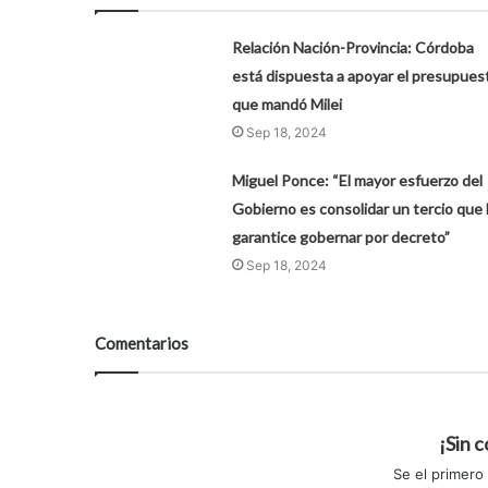
Relación Nación-Provincia: Córdoba
está dispuesta a apoyar el presupues
que mandó Milei
Sep 18, 2024
Miguel Ponce: “El mayor esfuerzo del
Gobierno es consolidar un tercio que 
garantice gobernar por decreto”
Sep 18, 2024
Comentarios
¡Sin 
Se el primero