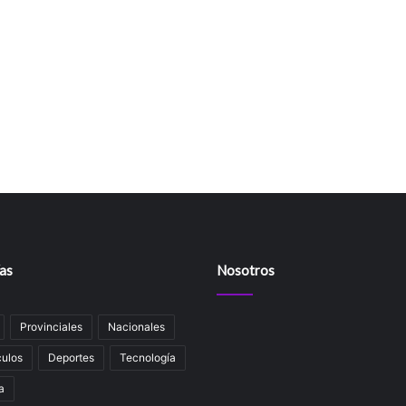
as
Nosotros
Provinciales
Nacionales
ulos
Deportes
Tecnología
a