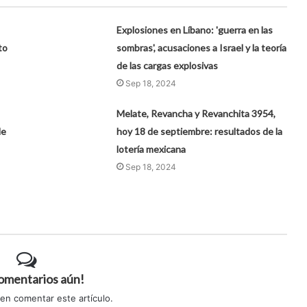
Explosiones en Líbano: 'guerra en las
to
sombras', acusaciones a Israel y la teoría
de las cargas explosivas
Sep 18, 2024
Melate, Revancha y Revanchita 3954,
le
hoy 18 de septiembre: resultados de la
lotería mexicana
Sep 18, 2024
comentarios aún!
 en comentar este artículo.