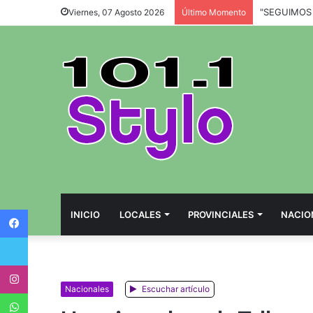
Viernes, 07 Agosto 2026
Último Momento
Facebook
INICIO
LOCALES
PROVINCIALES
NACIO
Twitter
Instagram
Nacionales
Escuchar artículo
WhatsApp