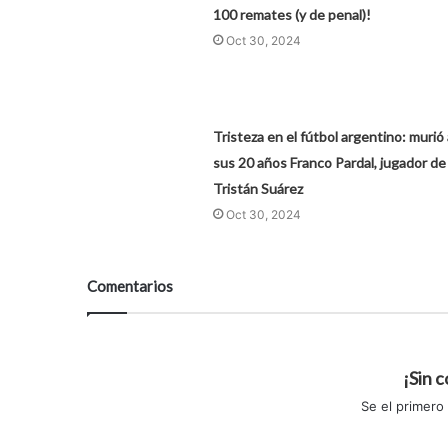
100 remates (y de penal)!
Oct 30, 2024
Tristeza en el fútbol argentino: murió 
sus 20 años Franco Pardal, jugador de
Tristán Suárez
Oct 30, 2024
Comentarios
¡Sin 
Se el primero