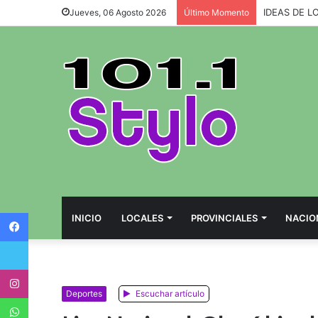
IDEAS DE L
Jueves, 06 Agosto 2026
Último Momento
Facebook
INICIO
LOCALES
PROVINCIALES
NACIO
Twitter
Instagram
Deportes
Escuchar artículo
WhatsApp