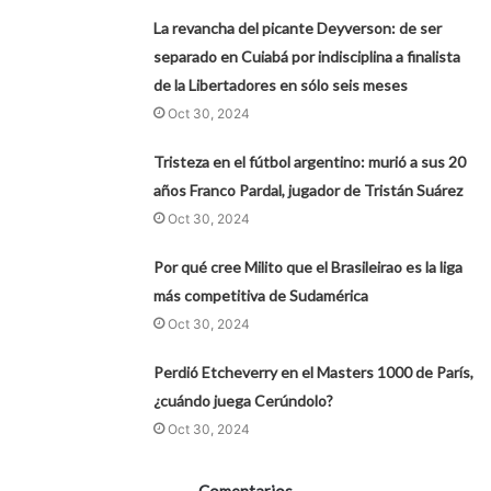
La revancha del picante Deyverson: de ser
separado en Cuiabá por indisciplina a finalista
de la Libertadores en sólo seis meses
Oct 30, 2024
Tristeza en el fútbol argentino: murió a sus 20
años Franco Pardal, jugador de Tristán Suárez
Oct 30, 2024
Por qué cree Milito que el Brasileirao es la liga
más competitiva de Sudamérica
Oct 30, 2024
Perdió Etcheverry en el Masters 1000 de París,
¿cuándo juega Cerúndolo?
Oct 30, 2024