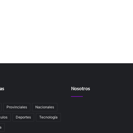
as
Nosotros
Provinciales
Nacionales
ulos
Deportes
Tecnología
a