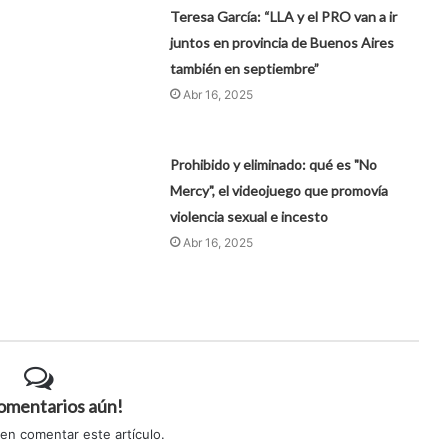
Teresa García: “LLA y el PRO van a ir
juntos en provincia de Buenos Aires
también en septiembre”
Abr 16, 2025
Prohibido y eliminado: qué es "No
Mercy", el videojuego que promovía
violencia sexual e incesto
Abr 16, 2025
comentarios aún!
 en comentar este artículo.