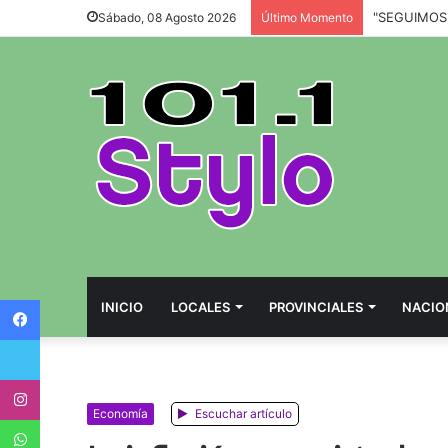
Sábado, 08 Agosto 2026
Último Momento
Facebook
INICIO
LOCALES
PROVINCIALES
NACIO
Twitter
Instagram
Economía
Escuchar artículo
WhatsApp