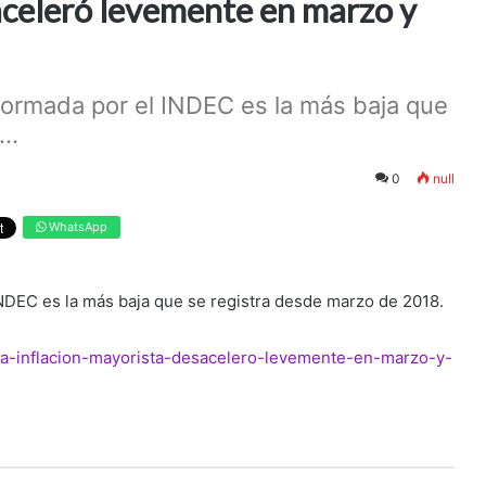
aceleró levemente en marzo y
nformada por el INDEC es la más baja que
..
0
null
WhatsApp
 INDEC es la más baja que se registra desde marzo de 2018.
/la-inflacion-mayorista-desacelero-levemente-en-marzo-y-